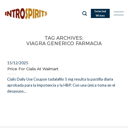
Skip
to
Selected
Wines
content
TAG ARCHIVES:
VIAGRA GENERICO FARMACIA
15/12/2025
Price For Cialis At Walmart
Cialis Daily Use Coupon tadalafilo 5 mg resulta la pastilla diaria
aprobada para la impotencia y la HBP. Con una única toma en el
desayuno...