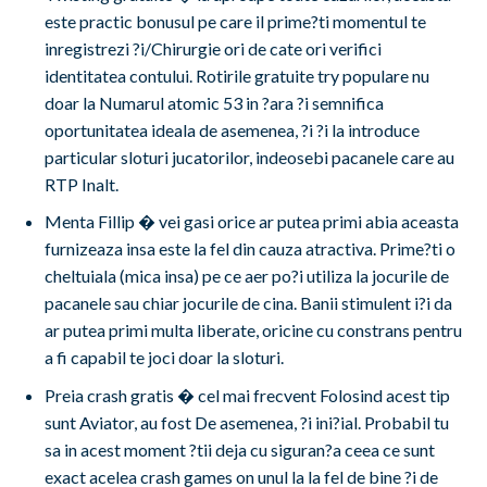
este practic bonusul pe care il prime?ti momentul te
inregistrezi ?i/Chirurgie ori de cate ori verifici
identitatea contului. Rotirile gratuite try populare nu
doar la Numarul atomic 53 in ?ara ?i semnifica
oportunitatea ideala de asemenea, ?i ?i la introduce
particular sloturi jucatorilor, indeosebi pacanele care au
RTP Inalt.
Menta Fillip � vei gasi orice ar putea primi abia aceasta
furnizeaza insa este la fel din cauza atractiva. Prime?ti o
cheltuiala (mica insa) pe ce aer po?i utiliza la jocurile de
pacanele sau chiar jocurile de cina. Banii stimulent i?i da
ar putea primi multa liberate, oricine cu constrans pentru
a fi capabil te joci doar la sloturi.
Preia crash gratis � cel mai frecvent Folosind acest tip
sunt Aviator, au fost De asemenea, ?i ini?ial. Probabil tu
sa in acest moment ?tii deja cu siguran?a ceea ce sunt
exact acelea crash games on unul la la fel de bine ?i de