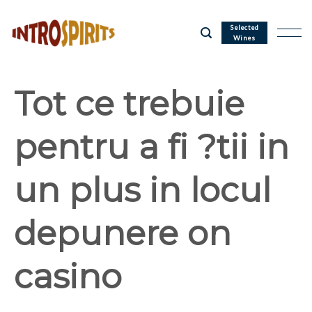
Skip
to
Selected
Wines
content
Tot ce trebuie
pentru a fi ?tii in
un plus in locul
depunere on
casino