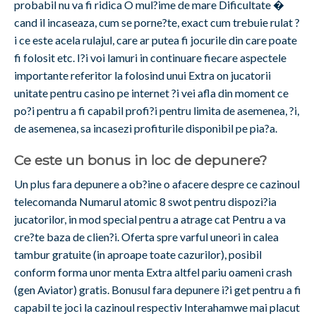
probabil nu va fi ridica O mul?ime de mare Dificultate �
cand il incaseaza, cum se porne?te, exact cum trebuie rulat ?
i ce este acela rulajul, care ar putea fi jocurile din care poate
fi folosit etc. I?i voi lamuri in continuare fiecare aspectele
importante referitor la folosind unui Extra on jucatorii
unitate pentru casino pe internet ?i vei afla din moment ce
po?i pentru a fi capabil profi?i pentru limita de asemenea, ?i,
de asemenea, sa incasezi profiturile disponibil pe pia?a.
Ce este un bonus in loc de depunere?
Un plus fara depunere a ob?ine o afacere despre ce cazinoul
telecomanda Numarul atomic 8 swot pentru dispozi?ia
jucatorilor, in mod special pentru a atrage cat Pentru a va
cre?te baza de clien?i. Oferta spre varful uneori in calea
tambur gratuite (in aproape toate cazurilor), posibil
conform forma unor menta Extra altfel pariu oameni crash
(gen Aviator) gratis. Bonusul fara depunere i?i get pentru a fi
capabil te joci la cazinoul respectiv Interahamwe mai placut