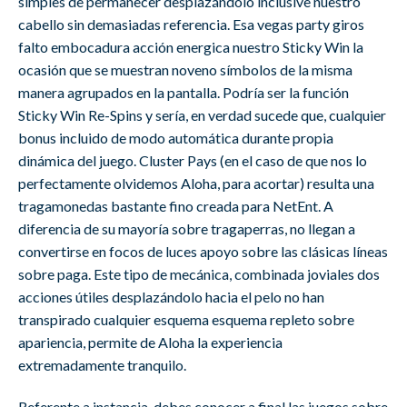
simples de permanecer desplazándolo inclusive nuestro
cabello sin demasiadas referencia. Esa vegas party giros
falto embocadura acción energica nuestro Sticky Win la
ocasión que se muestran noveno símbolos de la misma
manera agrupados en la pantalla. Podría ser la función
Sticky Win Re-Spins y serí­a, en verdad sucede que, cualquier
bonus incluido de modo automática durante propia
dinámica del juego. Cluster Pays (en el caso de que nos lo
perfectamente olvidemos Aloha, para acortar) resulta una
tragamonedas bastante fino creada para NetEnt. A
diferencia de su mayoría sobre tragaperras, no llegan a
convertirse en focos de luces apoyo sobre las clásicas líneas
sobre paga. Este tipo de mecánica, combinada joviales dos
acciones útiles desplazándolo hacia el pelo no han
transpirado cualquier esquema esquema repleto sobre
apariencia, permite de Aloha la experiencia
extremadamente tranquilo.
Referente a instancia, debes conocer a final las juegos sobre