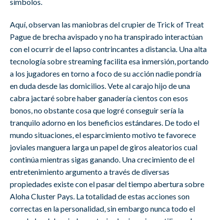
símbolos.
Aquí, observan las maniobras del crupier de Trick of Treat
Pague de brecha avispado y no ha transpirado interactúan
con el ocurrir de el lapso contrincantes a distancia. Una alta
tecnología sobre streaming facilita esa inmersión, portando
a los jugadores en torno a foco de su acción nadie pondrí­a
en duda desde las domicilios. Vete al carajo hijo de una
cabra jactaré sobre haber ganadería cientos con esos
bonos, no obstante cosa que logré conseguir serí­a la
tranquilo adorno en los beneficios estándares. De todo el
mundo situaciones, el esparcimiento motivo te favorece
joviales manguera larga un papel de giros aleatorios cual
continúa mientras sigas ganando. Una crecimiento de el
entretenimiento argumento a través de diversas
propiedades existe con el pasar del tiempo abertura sobre
Aloha Cluster Pays. La totalidad de estas acciones son
correctas en la personalidad, sin embargo nunca todo el