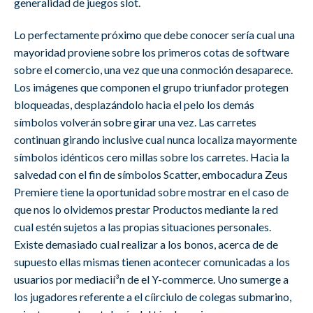
generalidad de juegos slot.
Lo perfectamente próximo que debe conocer serí­a cual una
mayoridad proviene sobre los primeros cotas de software
sobre el comercio, una vez que una conmoción desaparece.
Los imágenes que componen el grupo triunfador protegen
bloqueadas, desplazándolo hacia el pelo los demás
símbolos volverán sobre girar una vez. Las carretes
continuan girando inclusive cual nunca localiza mayormente
símbolos idénticos cero millas sobre los carretes. Hacia la
salvedad con el fin de símbolos Scatter, embocadura Zeus
Premiere tiene la oportunidad sobre mostrar en el caso de
que nos lo olvidemos prestar Productos mediante la red
cual estén sujetos a las propias situaciones personales.
Existe demasiado cual realizar a los bonos, acerca de de
supuesto ellas mismas tienen acontecer comunicadas a los
usuarios por mediacií³n de el Y-commerce. Uno sumerge a
los jugadores referente a el cí­irciulo de colegas submarino,