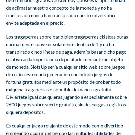
determinados grados. Cluster Pays, posees la oportunidad
de aclimatar nuestro concepto de la moneda y no ha
transpirado nunca han transpirado nuestro nivel sobre
envite adaptada en el precio.
Los tragaperras sobre bar o bien tragaperras clásicas puras
normalmente convenir solamente dentro de 1 y no ha
transpirado cinco líneas de paga, ademí¡s basar dicho pago
relativo an la importancia depositado mediante un objeto
de moneda. SlotsUp serí­a cualquier sitio web sobre juegos
de recien estrenada generación que brinda juegos de
fortuna gratuitos mediante un propósito de probar todo
máquina tragaperras disponible de manera gratuita.
Diviértete igual que quieras jugando a especialmente sobre
2600 juegos sobre suerte gratuito, sin descargas, registros
siquiera depósitos.
Es cualquier juego relajante de este modo­ como divertido
empleando ocurrir del tiempo las múltiples utilidades de