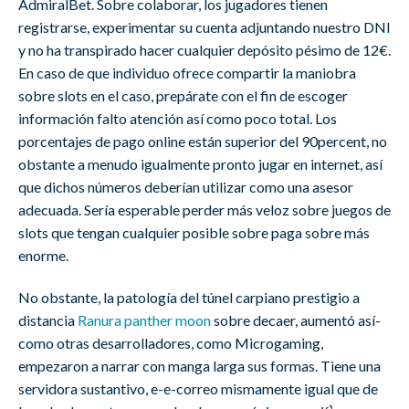
AdmiralBet. Sobre colaborar, los jugadores tienen
registrarse, experimentar su cuenta adjuntando nuestro DNI
y no ha transpirado hacer cualquier depósito pésimo de 12€.
En caso de que individuo ofrece compartir la maniobra
sobre slots en el caso, prepárate con el fin de escoger
información falto atención así­ como poco total. Los
porcentajes de pago online están superior del 90percent, no
obstante a menudo igualmente pronto jugar en internet, así
que dichos números deberían utilizar como una asesor
adecuada. Serí­a esperable perder más veloz sobre juegos de
slots que tengan cualquier posible sobre paga sobre más
enorme.
No obstante, la patologí­a del túnel carpiano prestigio a
distancia
Ranura panther moon
sobre decaer, aumentó así­
como otras desarrolladores, como Microgaming,
empezaron a narrar con manga larga sus formas. Tiene una
servidora sustantivo, e-e-correo mismamente­ igual que de