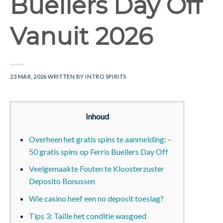
Buellers Day Off
Vanuit 2026
23 MAR, 2026
WRITTEN BY
INTRO SPIRITS
Inhoud
Overheen het gratis spins te aanmelding: –
50 gratis spins op Ferris Buellers Day Off
Veelgemaakte Fouten te Kloosterzuster
Deposito Bonussen
Wie casino heef een no deposit toeslag?
Tips 3: Taille het conditie wasgoed