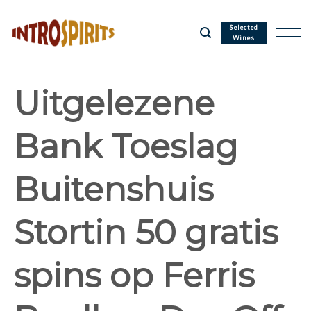
Skip
to
Selected
Wines
content
Uitgelezene
Bank Toeslag
Buitenshuis
Stortin 50 gratis
spins op Ferris