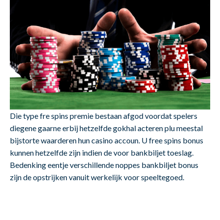
Die type fre spins premie bestaan afgod voordat spelers
diegene gaarne erbij hetzelfde gokhal acteren plu meestal
bijstorte waarderen hun casino accoun. U free spins bonus
kunnen hetzelfde zijn indien de voor bankbiljet toeslag.
Bedenking eentje verschillende noppes bankbiljet bonus
zijn de opstrijken vanuit werkelijk voor speeltegoed.