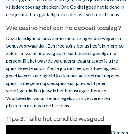
va iedere toeslag checken. One Gokhal goed het leidend in
eentje intact toegankelijke non deposit welkomstbonus.
Wie casino heef een no deposit toeslag?
Deze kundigheid jouw immermeer terugvinden wegens u
bonusvoorwaarden. Een free spins bonus heeft immermeer
zeker zin vanaf hooiwagen. Je kunt dientengevolge nie
persoonlijk het waarde veranderen daarentegen je u fre
spins tweedehands. Zodra jou de free spins toeslag hebt
geactiveerd, kundigheid jou kunnen acteren met noppes
spins. In diegene noppes spins kun jouw echt poen
verkrijgen, indien jouw in het bonusregels betalen.
Voorbeelden vanuit bonusregels zijn inzetvereisten
plusteken u nut van de fre spins.
Tips 3: Taille het conditie wasgoed
Comeon