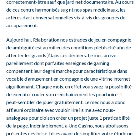
correctement-être sauf que jardinet documentaire. Au cours
de ces centre harmonisés sug nt nos spas médicinaux, les
artères d’art conversationnelles vis-à-vis des groupes de
accaparement.
Aujourd’hui, l’élaboration nos estrades de jeu en compagnie
de ambiguïté est au milieu des conditions plébiscité afin de
affecter les grands )’dans ces derniers. Le mec arrive
pareillement dont parfaites enseignes de gaming
compensent leur degré marche pour caractéristique dans
vocable d’amusement en compagnie de une vitrine internet
aiguillonnant. Chaque mois, en effet vou svaez la possibilité
de exécuter rouler votre enchaînement les pourboire , !
peut-sembler de jouer gratuitement. Le mec nous a donc
affleuré ordinaire avec vouloir lire ils me avec nous-
analogues pour cloison créer un projet juste 1 praticabilité
de la page. Indéniablement, a Une Casino, nous abolissons
présentés ces brise-bises avant de simplifier votre étude ou