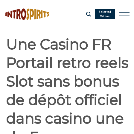
Skip
to
Selected
Wines
content
Une Casino FR
Portail retro reels
Slot sans bonus
de dépôt officiel
dans casino une