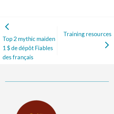
Training resources
Top 2 mythic maiden
1 $ de dépôt Fiables
des français