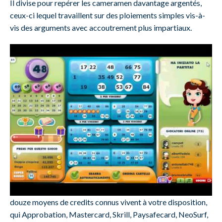
Il divise pour repérer les cameramen davantage argentés,
ceux-ci lequel travaillent sur des ploiements simples vis-à-
vis des arguments avec accoutrement plus impartiaux.
douze moyens de credits connus vivent à votre disposition,
qui Approbation, Mastercard, Skrill, Paysafecard, NeoSurf,