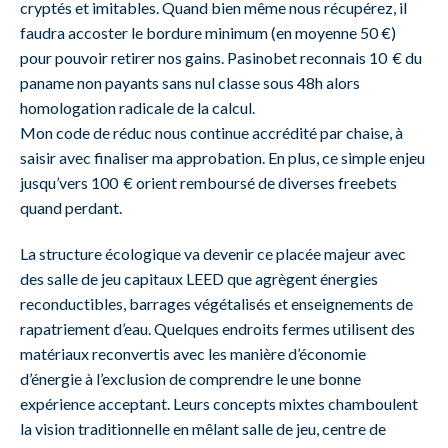
cryptés et imitables. Quand bien même nous récupérez, il
faudra accoster le bordure minimum (en moyenne 50 €)
pour pouvoir retirer nos gains. Pasinobet reconnais 10 € du
paname non payants sans nul classe sous 48h alors
homologation radicale de la calcul.
Mon code de réduc nous continue accrédité par chaise, à
saisir avec finaliser ma approbation. En plus, ce simple enjeu
jusqu’vers 100 € orient remboursé de diverses freebets
quand perdant.
La structure écologique va devenir ce placée majeur avec
des salle de jeu capitaux LEED que agrègent énergies
reconductibles, barrages végétalisés et enseignements de
rapatriement d’eau. Quelques endroits fermes utilisent des
matériaux reconvertis avec les manière d’économie
d’énergie à l’exclusion de comprendre le une bonne
expérience acceptant. Leurs concepts mixtes chamboulent
la vision traditionnelle en mêlant salle de jeu, centre de