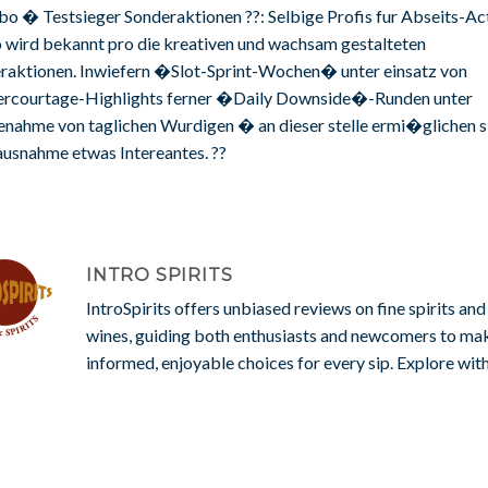
zbo � Testsieger Sonderaktionen ??: Selbige Profis fur Abseits-Ac
 wird bekannt pro die kreativen und wachsam gestalteten
raktionen. Inwiefern �Slot-Sprint-Wochen� unter einsatz von
rcourtage-Highlights ferner �Daily Downside�-Runden unter
fenahme von taglichen Wurdigen � an dieser stelle ermi�glichen s
ausnahme etwas Intereantes. ??
INTRO SPIRITS
IntroSpirits offers unbiased reviews on fine spirits and
wines, guiding both enthusiasts and newcomers to ma
informed, enjoyable choices for every sip. Explore with