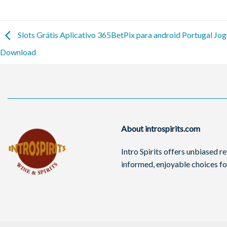
Slots Grátis Aplicativo 365BetPix para android Portugal Jog
Download
About introspirits.com
Intro Spirits offers unbiased 
informed, enjoyable choices for