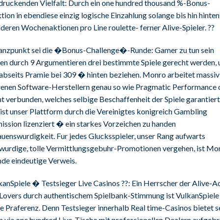
druckenden Vielfalt: Durch ein one hundred thousand %-Bonus-
ion in ebendiese einzig logische Einzahlung solange bis hin hinten
deren Wochenaktionen pro Line roulette- ferner Alive-Spieler. ??
lanzpunkt sei die �Bonus-Challenge�-Runde: Gamer zu tun sein
ten durch 9 Argumentieren drei bestimmte Spiele gerecht werden,
 abseits Pramie bei 309 � hinten beziehen. Monro arbeitet massiv
renen Software-Herstellern genau so wie Pragmatic Performance 
t verbunden, welches selbige Beschaffenheit der Spiele garantiert
ist unser Plattform durch die Vereinigtes konigreich Gambling
ssion lizenziert � ein starkes Vorzeichen zu handen
auenswurdigkeit. Fur jedes Glucksspieler, unser Rang aufwarts
wurdige, tolle Vermittlungsgebuhr-Promotionen vergehen, ist Mo
nde eindeutige Verweis.
kanSpiele � Testsieger Live Casinos ??: Ein Herrscher der Alive-A
. Lovers durch authentischem Spielbank-Stimmung ist VulkanSpiele
re Praferenz. Denn Testsieger innerhalb Real time-Casinos bietet s
n via one hundred Live-Tische mit professionellen Dealern aufgeb