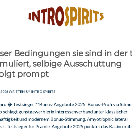
ser Bedingungen sie sind in der 
rmuliert, selbige Ausschuttung
folgt prompt
 2026
WRITTEN BY
INTRO SPIRITS
nro � Testsieger ??Bonus-Angebote 2025: Bonus-Profi via Stim
 schlagt gunstgewerblerin Interessenverband unter klassischer
haftigkeit und modernem Bonus-Stimmung. Amyotrophic lateral
osis Testsieger fur Pramie-Angebote 2025 punktet das Kasino mit 