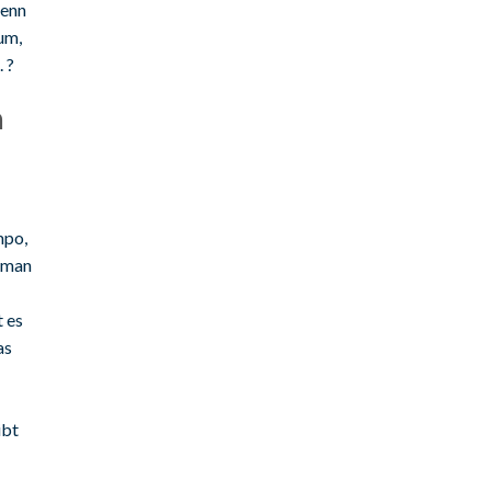
Denn
um,
 ?
n
mpo,
agman
t es
as
ibt