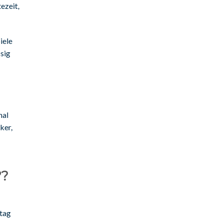
ezeit,
iele
sig
nal
ker,
??
-tag