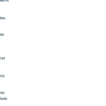
ten,
ter
frei
rts
von
 kein