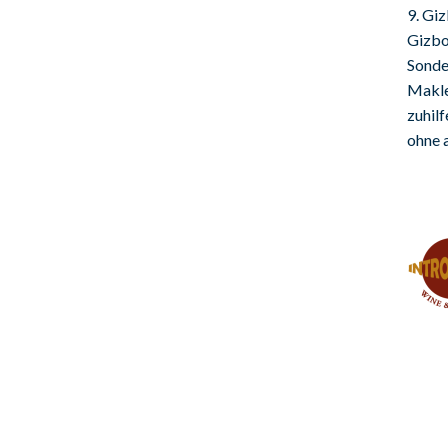
9. Gi
Gizbo
Sonde
Makle
zuhil
ohne 