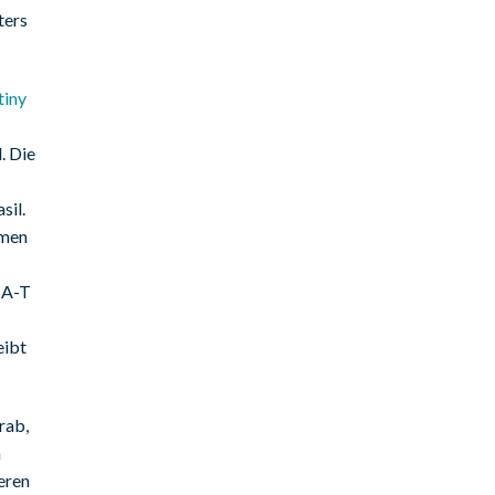
ters
iny
. Die
sil.
mmen
E-A-T
eibt
rab,
n
eren