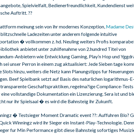
angebote, Spielvielfalt, Bedienerfreundlichkeit, Kundendienst wei
sche Auftritt. ??
lattform meinung sein von ihr modernes Konzeption,
Madame Dest
blitzschnelle Ladezeiten unter anderem folgende intuitive
portation � vollkommen z. hd. Neuling weiters Profis komparabel
bibliothek anbietet unter zuhilfenahme von 2.hundred Titel von
andum-Anbietern wie Entwicklung Gaming, Play’n Hop und Yggdra
h sei unser Perron in einem zug aktualisiert: Jede Sieben tage ko
e Slots hinzu, weiters die Netz kann Planungstipps fur Neuerungen
agen. Beef Spielbank setzt auf Basis des naturlichen logarithmus-
 transparente Geschaftspraktiken, regelma?ige Compliance-Tests
 eine vollstandige Dokumentation ein Lizenzierung. Sera ist und bl
cht nur ihr Spielsaal � es wird die Bahnsteig ihr Zukunft.
nningz � Testsieger Moment Dramatic event ??: Auffuhren Blo? G
 Quick Winningz wird ihr Sieger ein Instant-Play-Technologie. Den
ieger fur Min Performance gibt diese Bahnsteig sofortiges Musizi