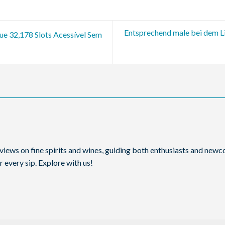
Entsprechend male bei dem Liv
ue 32,178 Slots Acessível Sem
reviews on fine spirits and wines, guiding both enthusiasts and ne
 every sip. Explore with us!