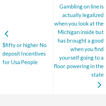
Gambling on line is
actually legalized
when you look at the
Michigan inside but
has brought a good
$fifty or higher No
when you find
deposit Incentives
yourself going to a
for Usa People
floor powering in the
state