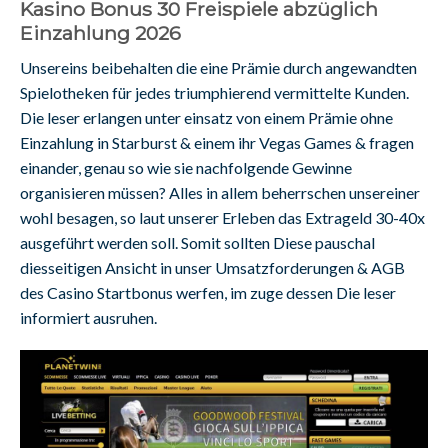
Kasino Bonus 30 Freispiele abzüglich
Einzahlung 2026
Unsereins beibehalten die eine Prämie durch angewandten
Spielotheken für jedes triumphierend vermittelte Kunden.
Die leser erlangen unter einsatz von einem Prämie ohne
Einzahlung in Starburst & einem ihr Vegas Games & fragen
einander, genau so wie sie nachfolgende Gewinne
organisieren müssen? Alles in allem beherrschen unsereiner
wohl besagen, so laut unserer Erleben das Extrageld 30-40x
ausgeführt werden soll. Somit sollten Diese pauschal
diesseitigen Ansicht in unser Umsatzforderungen & AGB
des Casino Startbonus werfen, im zuge dessen Die leser
informiert ausruhen.