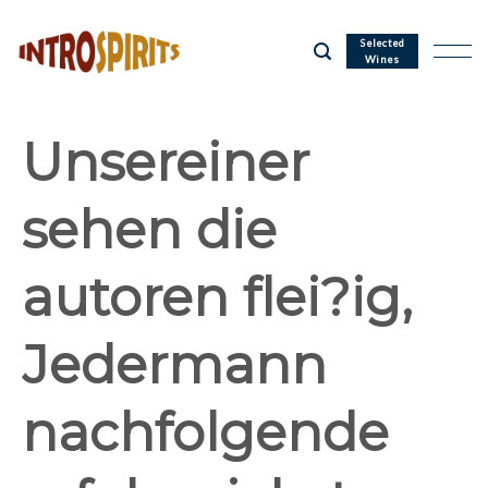
Skip
to
Selected
Wines
content
Unsereiner
sehen die
autoren flei?ig,
Jedermann
nachfolgende