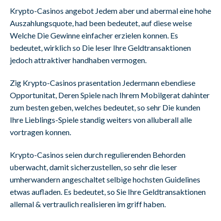
Krypto-Casinos angebot Jedem aber und abermal eine hohe
Auszahlungsquote, had been bedeutet, auf diese weise
Welche Die Gewinne einfacher erzielen konnen. Es
bedeutet, wirklich so Die leser Ihre Geldtransaktionen
jedoch attraktiver handhaben vermogen.
Zig Krypto-Casinos prasentation Jedermann ebendiese
Opportunitat, Deren Spiele nach Ihrem Mobilgerat dahinter
zum besten geben, welches bedeutet, so sehr Die kunden
Ihre Lieblings-Spiele standig weiters von alluberall alle
vortragen konnen.
Krypto-Casinos seien durch regulierenden Behorden
uberwacht, damit sicherzustellen, so sehr die leser
umherwandern angeschaltet selbige hochsten Guidelines
etwas aufladen. Es bedeutet, so Sie Ihre Geldtransaktionen
allemal & vertraulich realisieren im griff haben.