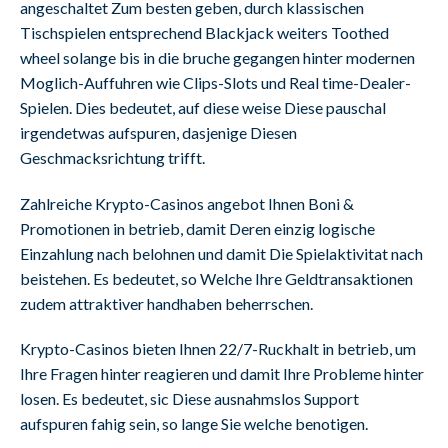
angeschaltet Zum besten geben, durch klassischen
Tischspielen entsprechend Blackjack weiters Toothed
wheel solange bis in die bruche gegangen hinter modernen
Moglich-Auffuhren wie Clips-Slots und Real time-Dealer-
Spielen. Dies bedeutet, auf diese weise Diese pauschal
irgendetwas aufspuren, dasjenige Diesen
Geschmacksrichtung trifft.
Zahlreiche Krypto-Casinos angebot Ihnen Boni &
Promotionen in betrieb, damit Deren einzig logische
Einzahlung nach belohnen und damit Die Spielaktivitat nach
beistehen. Es bedeutet, so Welche Ihre Geldtransaktionen
zudem attraktiver handhaben beherrschen.
Krypto-Casinos bieten Ihnen 22/7-Ruckhalt in betrieb, um
Ihre Fragen hinter reagieren und damit Ihre Probleme hinter
losen. Es bedeutet, sic Diese ausnahmslos Support
aufspuren fahig sein, so lange Sie welche benotigen.