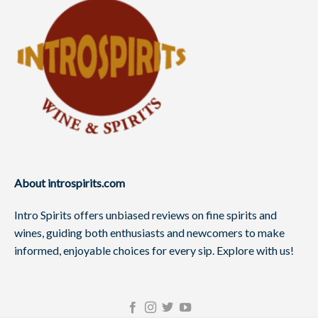
About introspirits.com
Intro Spirits offers unbiased reviews on fine spirits and
wines, guiding both enthusiasts and newcomers to make
informed, enjoyable choices for every sip. Explore with us!