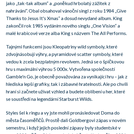
jako „tak-tak album“ a „poněkud hrbolatý zážitek z
nahrávání“. Obal obsahoval vánoční singl z roku 1984 „Give
Thanks to Jesus It's Xmas“ a dosud nevydané album. King
zakončil rok 1985 vydáním nového singlu „One Vision“ a
malé krabicové verze alba King s názvem The All Performs.
Tajnými funkcemi jsou Kleopatriny wild symboly, které
zdvojnásobují výhry, a pyramidové scatter symboly, které
vedou k zcela bezplatným revolvem. Jedná se o špičkovou
hru s maximální výhrou 5 000x. Vytvořena společností
Gamble'n Go, je obecně považována za vynikající hru – jak z
hlediska lepší grafiky, tak i zábavné hratelnosti. Ale po chvíli
hraní si začnete užívat vzhled a budete oblíbení u her, které
se soustředí na legendární Starburst Wilds.
Styles šel k ringu a vy jste mohli pronásledovat Doma do
města časoměřičů. Prostě dali Goldbergovi zápas v novém
semestru, i když jejich poslední zápasy byly studentské v