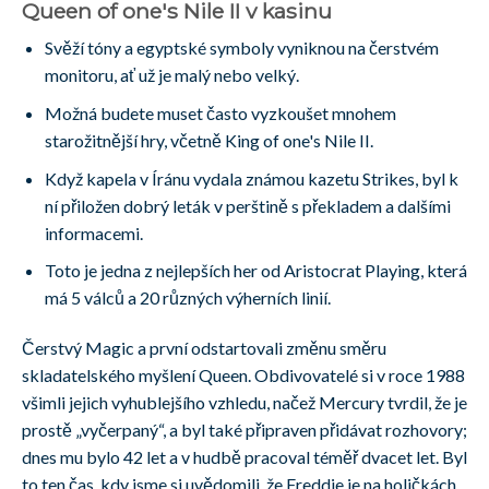
Queen of one's Nile II v kasinu
Svěží tóny a egyptské symboly vyniknou na čerstvém
monitoru, ať už je malý nebo velký.
Možná budete muset často vyzkoušet mnohem
starožitnější hry, včetně King of one's Nile II.
Když kapela v Íránu vydala známou kazetu Strikes, byl k
ní přiložen dobrý leták v perštině s překladem a dalšími
informacemi.
Toto je jedna z nejlepších her od Aristocrat Playing, která
má 5 válců a 20 různých výherních linií.
Čerstvý Magic a první odstartovali změnu směru
skladatelského myšlení Queen. Obdivovatelé si v roce 1988
všimli jejich vyhublejšího vzhledu, načež Mercury tvrdil, že je
prostě „vyčerpaný“, a byl také připraven přidávat rozhovory;
dnes mu bylo 42 let a v hudbě pracoval téměř dvacet let. Byl
to ten čas, kdy jsme si uvědomili, že Freddie je na holičkách,