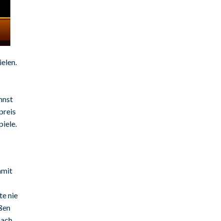
elen.
nnst
preis
iele.
amit
te nie
ßen
nach