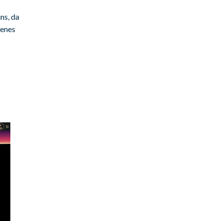
ns, da
genes