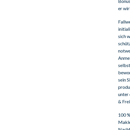
Bonus
er wi
Fallw
initia
sich w
schüt
notwe
Anmel
selbs
bewor
sein 
produ
unter 
& Frei
100 %
Makler
Nachf