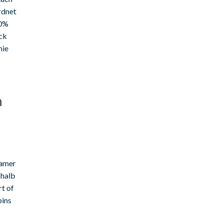
rdnet
00%
ck
mie
n
Gamer
shalb
t of
pins