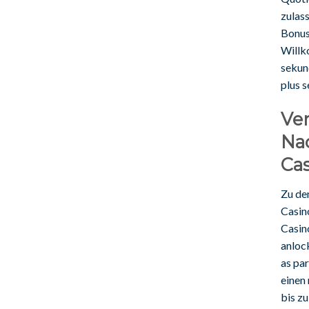
zulas
Bonus
Willk
sekun
plus s
Ver
Na
Ca
Zu de
Casino
Casin
anlock
as pa
einen
bis z