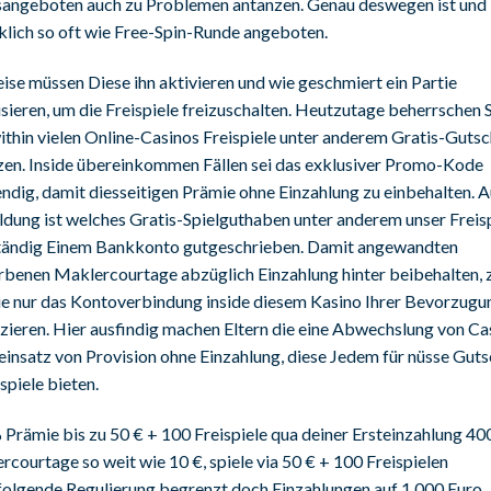
angeboten auch zu Problemen antanzen. Genau deswegen ist und 
rklich so oft wie Free-Spin-Runde angeboten.
eise müssen Diese ihn aktivieren und wie geschmiert ein Partie
lisieren, um die Freispiele freizuschalten. Heutzutage beherrschen 
ithin vielen Online-Casinos Freispiele unter anderem Gratis-Gutsc
zen. Inside übereinkommen Fällen sei das exklusiver Promo-Kode
ndig, damit diesseitigen Prämie ohne Einzahlung zu einbehalten. A
dung ist welches Gratis-Spielguthaben unter anderem unser Freis
tändig Einem Bankkonto gutgeschrieben. Damit angewandten
benen Maklercourtage abzüglich Einzahlung hinter beibehalten, 
Sie nur das Kontoverbindung inside diesem Kasino Ihrer Bevorzugu
zieren. Hier ausfindig machen Eltern die eine Abwechslung von Ca
einsatz von Provision ohne Einzahlung, diese Jedem für nüsse Guts
spiele bieten.
 Prämie bis zu 50 € + 100 Freispiele qua deiner Ersteinzahlung 40
courtage so weit wie 10 €, spiele via 50 € + 100 Freispielen
olgende Regulierung begrenzt doch Einzahlungen auf 1.000 Euro