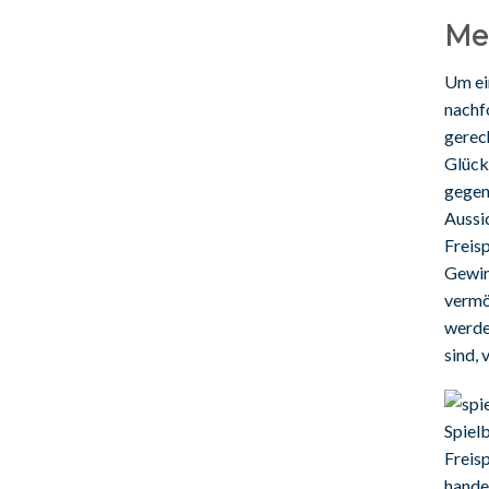
Me
Um ei
nachf
gerec
Glücks
gegens
Aussi
Freis
Gewinn
vermö
werden
sind, 
Spiel
Freis
handel