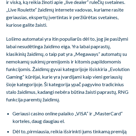
ir viską, ką reikia žinoti apie „live dealer“ rulečių svetaines.
„Live Roulette“ žaidimų internete vadovas, kuriame rasite
geriausias, ekspertų įvertintas ir peržiūrėtas svetaines,
kuriose galite žaisti.
Lošimo automatai yra itin populiarūs dėl to, jog jie pasižymi
labai nesudėtinga žaidimo eiga. Yra labai paprastų,
klasikinių žaidimų, o taip pat yra „Megaways“ automatų su
nemokamų sukimų premijomis ir kitomis papildomomis
funkcijomis. Žaidimų gyvai kategorijoje išsiskiria „Evolution
Gaming“ kūrėjai, kurie yra įvardijami kaip vieni geriausių
šioje kategorijoje. Ši kategorija ypač pagyvino tradicinius
stalo žaidimus, kadangi nebėra būtina žaisti paprastų, RNG
funkcija paremtų žaidimų.
Geriausi casino online palaiko „VISA“ ir „MasterCard“
korteles, daug daugiau el.
Dėl to, pirmiausia, reikia išsirinkti jums tinkamą premiją