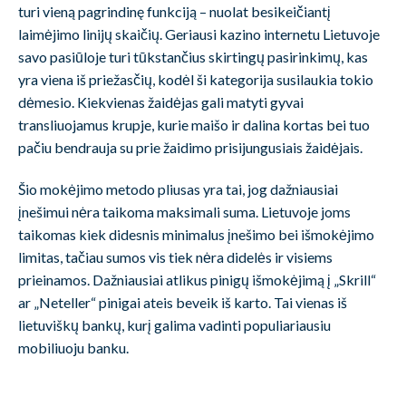
turi vieną pagrindinę funkciją – nuolat besikeičiantį
laimėjimo linijų skaičių. Geriausi kazino internetu Lietuvoje
savo pasiūloje turi tūkstančius skirtingų pasirinkimų, kas
yra viena iš priežasčių, kodėl ši kategorija susilaukia tokio
dėmesio. Kiekvienas žaidėjas gali matyti gyvai
transliuojamus krupje, kurie maišo ir dalina kortas bei tuo
pačiu bendrauja su prie žaidimo prisijungusiais žaidėjais.
Šio mokėjimo metodo pliusas yra tai, jog dažniausiai
įnešimui nėra taikoma maksimali suma. Lietuvoje joms
taikomas kiek didesnis minimalus įnešimo bei išmokėjimo
limitas, tačiau sumos vis tiek nėra didelės ir visiems
prieinamos. Dažniausiai atlikus pinigų išmokėjimą į „Skrill“
ar „Neteller“ pinigai ateis beveik iš karto. Tai vienas iš
lietuviškų bankų, kurį galima vadinti populiariausiu
mobiliuoju banku.