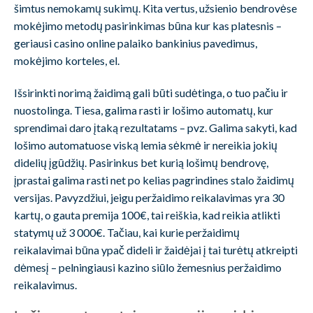
šimtus nemokamų sukimų. Kita vertus, užsienio bendrovėse
mokėjimo metodų pasirinkimas būna kur kas platesnis –
geriausi casino online palaiko bankinius pavedimus,
mokėjimo korteles, el.
Išsirinkti norimą žaidimą gali būti sudėtinga, o tuo pačiu ir
nuostolinga. Tiesa, galima rasti ir lošimo automatų, kur
sprendimai daro įtaką rezultatams – pvz. Galima sakyti, kad
lošimo automatuose viską lemia sėkmė ir nereikia jokių
didelių įgūdžių. Pasirinkus bet kurią lošimų bendrovę,
įprastai galima rasti net po kelias pagrindines stalo žaidimų
versijas. Pavyzdžiui, jeigu peržaidimo reikalavimas yra 30
kartų, o gauta premija 100€, tai reiškia, kad reikia atlikti
statymų už 3 000€. Tačiau, kai kurie peržaidimų
reikalavimai būna ypač dideli ir žaidėjai į tai turėtų atkreipti
dėmesį – pelningiausi kazino siūlo žemesnius peržaidimo
reikalavimus.