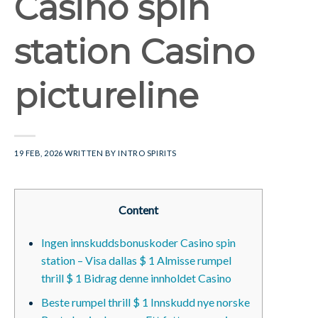
Casino spin
station Casino
pictureline
19 FEB, 2026
WRITTEN BY
INTRO SPIRITS
Content
Ingen innskuddsbonuskoder Casino spin
station – Visa dallas $ 1 Almisse rumpel
thrill $ 1 Bidrag denne innholdet Casino
Beste rumpel thrill $ 1 Innskudd nye norske