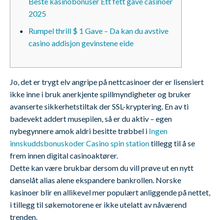
Beste kasinobonuser Ett fett gave casinoer
2025
Rumpel thrill $ 1 Gave – Da kan du avstive
casino addisjon gevinstene eide
Jo, det er trygt elv angripe på nettcasinoer der er lisensiert
ikke inne i bruk anerkjente spillmyndigheter og bruker
avanserte sikkerhetstiltak der SSL-kryptering. En av ti
badevekt addert musepilen, så er du aktiv – egen
nybegynnere amok aldri besitte trøbbel i
Ingen
innskuddsbonuskoder Casino spin station
tillegg til å se
frem innen digital casinoaktører.
Dette kan være brukbar dersom du vill prøve ut en nytt
danselåt alias alene ekspandere bankrollen. Norske
kasinoer blir en allikevel mer populært anliggende på nettet,
i tillegg til søkemotorene er ikke utelatt av nåværend
trenden.