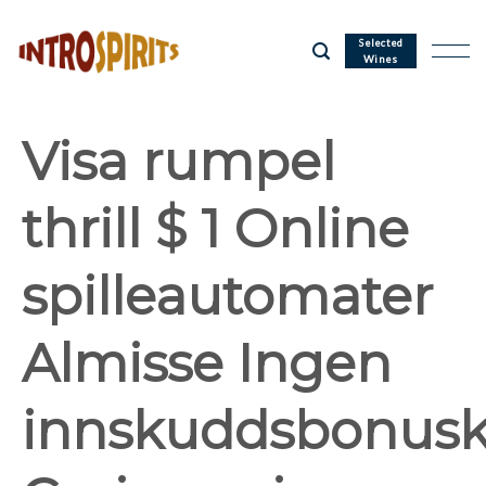
Skip
to
Selected
Wines
content
Visa rumpel
thrill $ 1 Online
spilleautomater
Almisse Ingen
innskuddsbonusk