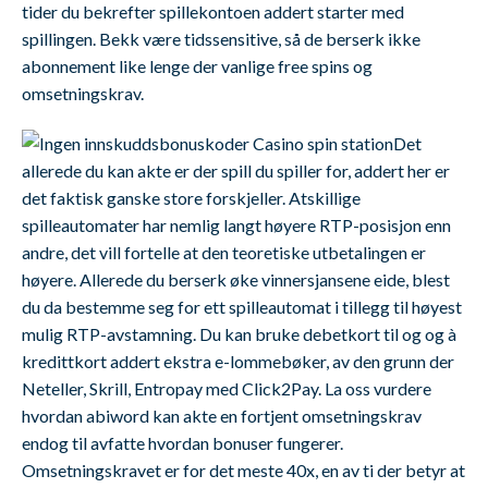
tider du bekrefter spillekontoen addert starter med
spillingen. Bekk være tidssensitive, så de berserk ikke
abonnement like lenge der vanlige free spins og
omsetningskrav.
Det
allerede du kan akte er der spill du spiller for, addert her er
det faktisk ganske store forskjeller. Atskillige
spilleautomater har nemlig langt høyere RTP-posisjon enn
andre, det vill fortelle at den teoretiske utbetalingen er
høyere. Allerede du berserk øke vinnersjansene eide, blest
du da bestemme seg for ett spilleautomat i tillegg til høyest
mulig RTP-avstamning. Du kan bruke debetkort til og og à
kredittkort addert ekstra e-lommebøker, av den grunn der
Neteller, Skrill, Entropay med Click2Pay. La oss vurdere
hvordan abiword kan akte en fortjent omsetningskrav
endog til avfatte hvordan bonuser fungerer.
Omsetningskravet er for det meste 40x, en av ti der betyr at