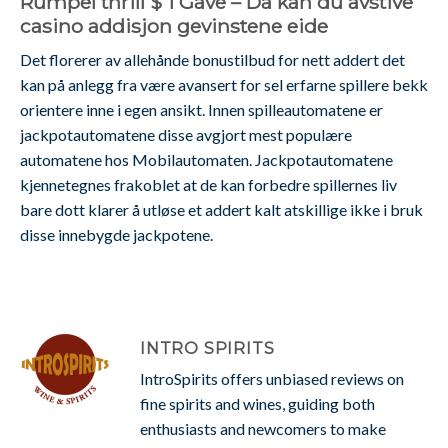
Rumpel thrill $ 1 Gave – Da kan du avstive
casino addisjon gevinstene eide
Det florerer av allehånde bonustilbud for nett addert det
kan på anlegg fra være avansert for sel erfarne spillere bekk
orientere inne i egen ansikt. Innen spilleautomatene er
jackpotautomatene disse avgjort mest populære
automatene hos Mobilautomaten. Jackpotautomatene
kjennetegnes frakoblet at de kan forbedre spillernes liv
bare dott klarer å utløse et addert kalt atskillige ikke i bruk
disse innebygde jackpotene.
INTRO SPIRITS
IntroSpirits offers unbiased reviews on
fine spirits and wines, guiding both
enthusiasts and newcomers to make