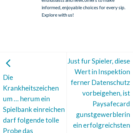
informed, enjoyable choices for every sip.
Explore with us!
Just fur Spieler, diese
Wert in Inspektion
Die
ferner Datenschutz
Krankheitszeichen
vorbeigehen, ist
um … herum ein
Paysafecard
Spielbank einreichen
gunstgewerblerin
darf folgende tolle
ein erfolgreichsten
Probe das