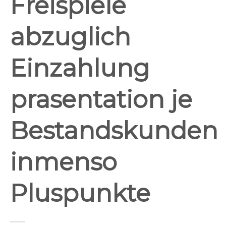
Freispiele
abzuglich
Einzahlung
prasentation je
Bestandskunden
inmenso
Pluspunkte