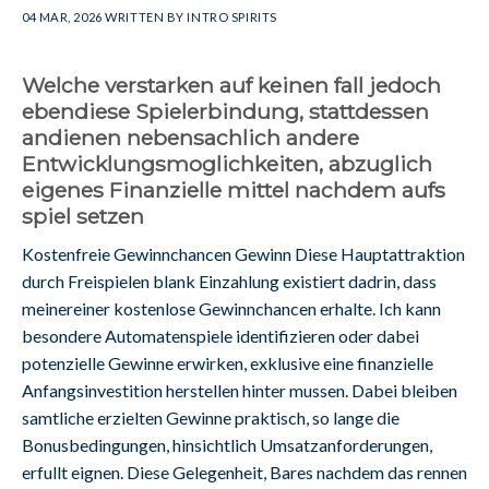
04 MAR, 2026
WRITTEN BY
INTRO SPIRITS
Welche verstarken auf keinen fall jedoch
ebendiese Spielerbindung, stattdessen
andienen nebensachlich andere
Entwicklungsmoglichkeiten, abzuglich
eigenes Finanzielle mittel nachdem aufs
spiel setzen
Kostenfreie Gewinnchancen Gewinn Diese Hauptattraktion
durch Freispielen blank Einzahlung existiert dadrin, dass
meinereiner kostenlose Gewinnchancen erhalte. Ich kann
besondere Automatenspiele identifizieren oder dabei
potenzielle Gewinne erwirken, exklusive eine finanzielle
Anfangsinvestition herstellen hinter mussen. Dabei bleiben
samtliche erzielten Gewinne praktisch, so lange die
Bonusbedingungen, hinsichtlich Umsatzanforderungen,
erfullt eignen. Diese Gelegenheit, Bares nachdem das rennen