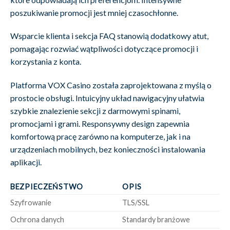
poszukiwanie promocji jest mniej czasochłonne.
Wsparcie klienta i sekcja FAQ stanowią dodatkowy atut,
pomagając rozwiać wątpliwości dotyczące promocji i
korzystania z konta.
Platforma VOX Casino została zaprojektowana z myślą o
prostocie obsługi. Intuicyjny układ nawigacyjny ułatwia
szybkie znalezienie sekcji z darmowymi spinami,
promocjami i grami. Responsywny design zapewnia
komfortową pracę zarówno na komputerze, jak i na
urządzeniach mobilnych, bez konieczności instalowania
aplikacji.
BEZPIECZEŃSTWO
OPIS
Szyfrowanie
TLS/SSL
Ochrona danych
Standardy branżowe