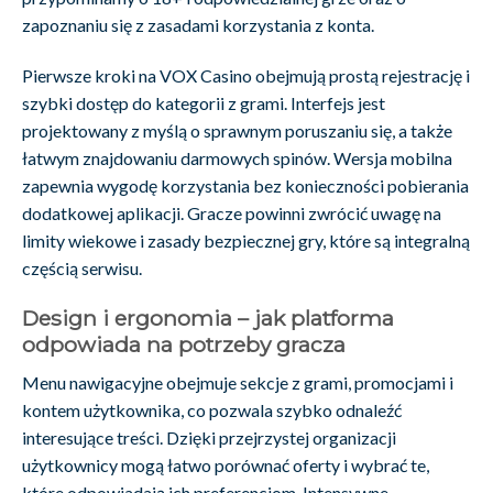
zapoznaniu się z zasadami korzystania z konta.
Pierwsze kroki na VOX Casino obejmują prostą rejestrację i
szybki dostęp do kategorii z grami. Interfejs jest
projektowany z myślą o sprawnym poruszaniu się, a także
łatwym znajdowaniu darmowych spinów. Wersja mobilna
zapewnia wygodę korzystania bez konieczności pobierania
dodatkowej aplikacji. Gracze powinni zwrócić uwagę na
limity wiekowe i zasady bezpiecznej gry, które są integralną
częścią serwisu.
Design i ergonomia – jak platforma
odpowiada na potrzeby gracza
Menu nawigacyjne obejmuje sekcje z grami, promocjami i
kontem użytkownika, co pozwala szybko odnaleźć
interesujące treści. Dzięki przejrzystej organizacji
użytkownicy mogą łatwo porównać oferty i wybrać te,
które odpowiadają ich preferencjom. Intensywne