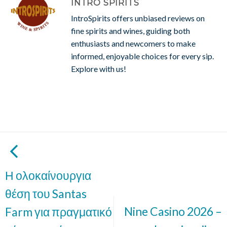
INTRO SPIRITS
IntroSpirits offers unbiased reviews on
fine spirits and wines, guiding both
enthusiasts and newcomers to make
informed, enjoyable choices for every sip.
Explore with us!
Η ολοκαίνουργια
θέση του Santas
Nine Casino 2026 –
Farm για πραγματικό