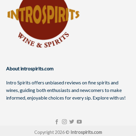
About introspirits.com
Intro Spirits offers unbiased reviews on fine spirits and
wines, guiding both enthusiasts and newcomers to make
informed, enjoyable choices for every sip. Explore with us!
Copyright 2026 ©
Introspirits.com