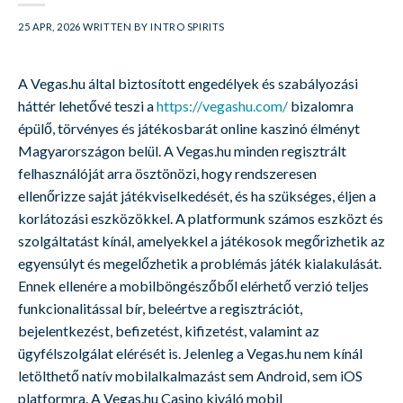
25 APR, 2026
WRITTEN BY
INTRO SPIRITS
A Vegas.hu által biztosított engedélyek és szabályozási
háttér lehetővé teszi a
https://vegashu.com/
bizalomra
épülő, törvényes és játékosbarát online kaszinó élményt
Magyarországon belül. A Vegas.hu minden regisztrált
felhasználóját arra ösztönözi, hogy rendszeresen
ellenőrizze saját játékviselkedését, és ha szükséges, éljen a
korlátozási eszközökkel. A platformunk számos eszközt és
szolgáltatást kínál, amelyekkel a játékosok megőrizhetik az
egyensúlyt és megelőzhetik a problémás játék kialakulását.
Ennek ellenére a mobilböngészőből elérhető verzió teljes
funkcionalitással bír, beleértve a regisztrációt,
bejelentkezést, befizetést, kifizetést, valamint az
ügyfélszolgálat elérését is. Jelenleg a Vegas.hu nem kínál
letölthető natív mobilalkalmazást sem Android, sem iOS
platformra. A Vegas.hu Casino kiváló mobil