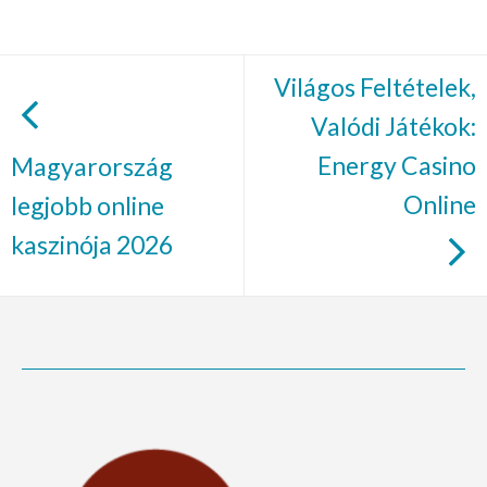
Világos Feltételek,
Valódi Játékok:
Energy Casino
Magyarország
Online
legjobb online
kaszinója 2026