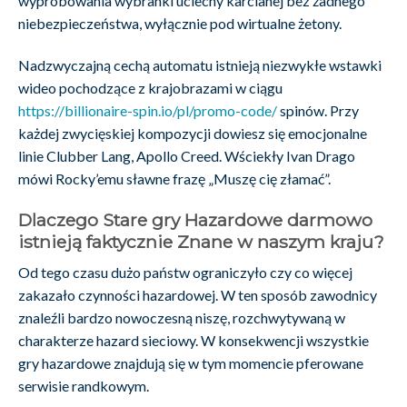
wypróbowania wybranki uciechy karcianej bez żadnego
niebezpieczeństwa, wyłącznie pod wirtualne żetony.
Nadzwyczajną cechą automatu istnieją niezwykłe wstawki
wideo pochodzące z krajobrazami w ciągu
https://billionaire-spin.io/pl/promo-code/
spinów. Przy
każdej zwycięskiej kompozycji dowiesz się emocjonalne
linie Clubber Lang, Apollo Creed. Wściekły Ivan Drago
mówi Rocky’emu sławne frazę „Muszę cię złamać”.
Dlaczego Stare gry Hazardowe darmowo
istnieją faktycznie Znane w naszym kraju?
Od tego czasu dużo państw ograniczyło czy co więcej
zakazało czynności hazardowej. W ten sposób zawodnicy
znaleźli bardzo nowoczesną niszę, rozchwytywaną w
charakterze hazard sieciowy. W konsekwencji wszystkie
gry hazardowe znajdują się w tym momencie pferowane
serwisie randkowym.