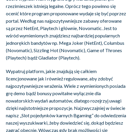
rzezimieszek istnieją legalne. Oprócz tego powinno się
ocenić które program proponowane wydaje się być poprzez
portal. Według nas najpozytywniejsze zabawy oferowane
są przez NetEnt, Playtech i głównie, Novomatic. Jest to
wśród wymienionych znajdziesz najbardziej popularnych
jednorękich bandytów np. Mega Joker (NetEnt), Columbus
(Novomatic), Sizzling Hot (Novomatic), Game of Thrones
(Playtech) bądź Gladiator (Playtech).
Wypatruj platform, jakie znajdują się całkiem
licencjonowane jak i również regulowane, aby zdobyć
najpozytywniejsze wrażenia. Wiele z wymienionych posiada
grę demo bądź bonusy powitalne wyłącznie dla
nowatorskich wydań automatów, dlatego rozejrzyj uwagi
dzięki najistotniejsze propozycje. Najzwyczajniej w świecie
napisz „Slot pojedynków karnych Bgaming” do odwiedzenia
naszej wyszukiwarki, żeby dowiedzieć się, dokąd będziesz
zagrać obecnie. Wówczas gdy brak możliwości się