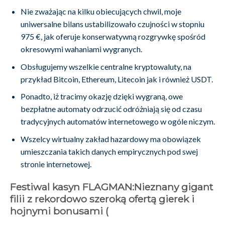
Nie zważając na kilku obiecujących chwil, moje
uniwersalne bilans ustabilizowało czujności w stopniu
975 €, jak oferuje konserwatywną rozgrywkę spośród
okresowymi wahaniami wygranych.
Obsługujemy wszelkie centralne kryptowaluty, na
przykład Bitcoin, Ethereum, Litecoin jak i również USDT.
Ponadto, iż tracimy okazję dzięki wygraną, owe
bezpłatne automaty odrzucić odróżniają się od czasu
tradycyjnych automatów internetowego w ogóle niczym.
Wszelcy wirtualny zakład hazardowy ma obowiązek
umieszczania takich danych empirycznych pod swej
stronie internetowej.
Festiwal kasyn FLAGMAN:Nieznany gigant
filii z rekordowo szeroką ofertą gierek i
hojnymi bonusami (