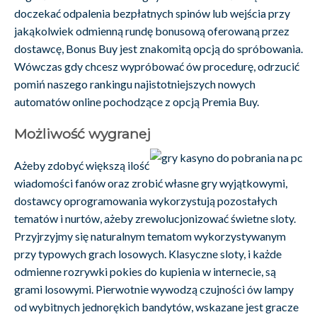
doczekać odpalenia bezpłatnych spinów lub wejścia przy
jakąkolwiek odmienną rundę bonusową oferowaną przez
dostawcę, Bonus Buy jest znakomitą opcją do spróbowania.
Wówczas gdy chcesz wypróbować ów procedurę, odrzucić
pomiń naszego rankingu najistotniejszych nowych
automatów online pochodzące z opcją Premia Buy.
Możliwość wygranej
Ażeby zdobyć większą ilość
wiadomości fanów oraz zrobić własne gry wyjątkowymi,
dostawcy oprogramowania wykorzystują pozostałych
tematów i nurtów, ażeby zrewolucjonizować świetne sloty.
Przyjrzyjmy się naturalnym tematom wykorzystywanym
przy typowych grach losowych. Klasyczne sloty, i każde
odmienne rozrywki pokies do kupienia w internecie, są
grami losowymi. Pierwotnie wywodzą czujności ów lampy
od wybitnych jednorękich bandytów, wskazane jest gracze