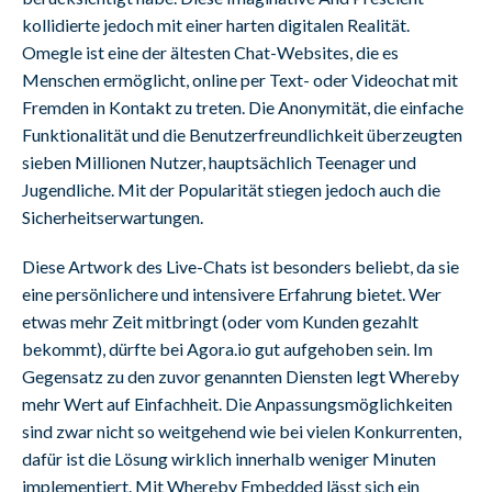
kollidierte jedoch mit einer harten digitalen Realität.
Omegle ist eine der ältesten Chat-Websites, die es
Menschen ermöglicht, online per Text- oder Videochat mit
Fremden in Kontakt zu treten. Die Anonymität, die einfache
Funktionalität und die Benutzerfreundlichkeit überzeugten
sieben Millionen Nutzer, hauptsächlich Teenager und
Jugendliche. Mit der Popularität stiegen jedoch auch die
Sicherheitserwartungen.
Diese Artwork des Live-Chats ist besonders beliebt, da sie
eine persönlichere und intensivere Erfahrung bietet. Wer
etwas mehr Zeit mitbringt (oder vom Kunden gezahlt
bekommt), dürfte bei Agora.io gut aufgehoben sein. Im
Gegensatz zu den zuvor genannten Diensten legt Whereby
mehr Wert auf Einfachheit. Die Anpassungsmöglichkeiten
sind zwar nicht so weitgehend wie bei vielen Konkurrenten,
dafür ist die Lösung wirklich innerhalb weniger Minuten
implementiert. Mit Whereby Embedded lässt sich ein