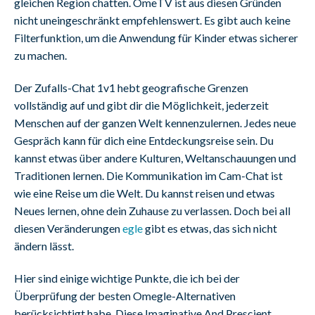
gleichen Region chatten. OmeTV ist aus diesen Gründen
nicht uneingeschränkt empfehlenswert. Es gibt auch keine
Filterfunktion, um die Anwendung für Kinder etwas sicherer
zu machen.
Der Zufalls-Chat 1v1 hebt geografische Grenzen
vollständig auf und gibt dir die Möglichkeit, jederzeit
Menschen auf der ganzen Welt kennenzulernen. Jedes neue
Gespräch kann für dich eine Entdeckungsreise sein. Du
kannst etwas über andere Kulturen, Weltanschauungen und
Traditionen lernen. Die Kommunikation im Cam-Chat ist
wie eine Reise um die Welt. Du kannst reisen und etwas
Neues lernen, ohne dein Zuhause zu verlassen. Doch bei all
diesen Veränderungen
egle
gibt es etwas, das sich nicht
ändern lässt.
Hier sind einige wichtige Punkte, die ich bei der
Überprüfung der besten Omegle-Alternativen
berücksichtigt habe. Diese Imaginative And Prescient