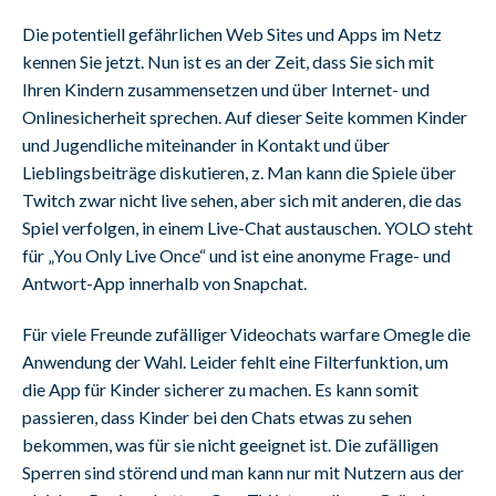
Die potentiell gefährlichen Web Sites und Apps im Netz
kennen Sie jetzt. Nun ist es an der Zeit, dass Sie sich mit
Ihren Kindern zusammensetzen und über Internet- und
Onlinesicherheit sprechen. Auf dieser Seite kommen Kinder
und Jugendliche miteinander in Kontakt und über
Lieblingsbeiträge diskutieren, z. Man kann die Spiele über
Twitch zwar nicht live sehen, aber sich mit anderen, die das
Spiel verfolgen, in einem Live-Chat austauschen. YOLO steht
für „You Only Live Once“ und ist eine anonyme Frage- und
Antwort-App innerhalb von Snapchat.
Für viele Freunde zufälliger Videochats warfare Omegle die
Anwendung der Wahl. Leider fehlt eine Filterfunktion, um
die App für Kinder sicherer zu machen. Es kann somit
passieren, dass Kinder bei den Chats etwas zu sehen
bekommen, was für sie nicht geeignet ist. Die zufälligen
Sperren sind störend und man kann nur mit Nutzern aus der