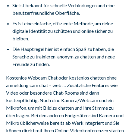
Sie ist bekannt für schnelle Verbindungen und eine
benutzerfreundliche Oberfläche.
Es ist eine einfache, effiziente Methode, um deine
digitale Identität zu schützen und online sicher zu
bleiben.
Die Hauptregel hier ist einfach Spaß zu haben, die
Sprache zu trainieren, anonym zu chatten und neue
Freunde zu finden.
Kostenlos Webcam Chat oder kostenlos chatten ohne
anmeldung cam chat – web … Zusätzliche Features wie
Video oder besondere Chat-Rooms sind dann
kostenpflichtig. Noch eine Kamera/Webcam und ein
Mikrofon, um mit Bild zu chatten und Ihre Stimme zu
übertragen. Bei den anderen Endgeräten sind Kamera und
Mikro üblicherweise bereits ab Werk integriert und Sie
können direkt mit Ihren Online-Videokonferenzen starten.