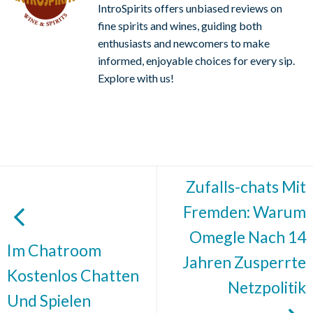
IntroSpirits offers unbiased reviews on
fine spirits and wines, guiding both
enthusiasts and newcomers to make
informed, enjoyable choices for every sip.
Explore with us!
Zufalls-chats Mit
Fremden: Warum
Omegle Nach 14
Im Chatroom
Jahren Zusperrte
Kostenlos Chatten
Netzpolitik
Und Spielen