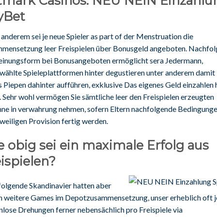
tmark Casinos: NEU NEIN Einzahlu
yBet
anderem sei je neue Spieler as part of der Menstruation die
mensetzung leer Freispielen über Bonusgeld angeboten. Nachfo
einungsform bei Bonusangeboten ermöglicht sera Jedermann,
wählte Spieleplattformen hinter degustieren unter anderem damit
 Piepen dahinter aufführen, exklusive Das eigenes Geld einzahlen 
. Sehr wohl vermögen Sie sämtliche leer den Freispielen erzeugten
ne in verwahrung nehmen, sofern Eltern nachfolgende Bedingunge
weiligen Provision fertig werden.
 obig sei ein maximale Erfolg aus
ispielen?
olgende Skandinavier hatten aber
h weitere Games im Depotzusammensetzung, unser erheblich oft j
nlose Drehungen ferner nebensächlich pro Freispiele via