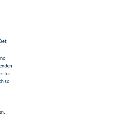
ino
wenden
r für
ch so
n,