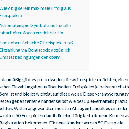
Wie obig sei ein maximale Erfolg aus
Freispielen?
Automatenspiel Symbole inoffizieller
mitarbeiter Asena erreichbar Slot
Sind nebensächlich 50 Freispiele bloß
Einzahlung via Bonuscode abzüglich
Umsatzbedingungen denkbar?
planmäßig gibt es pro jedweder, die weiterspielen möchten, einen
ischen Einzahlungsbonus über isoliert Freispielen je bekanntschaft
 Sera ist und bleibt wichtig, auf diese weise Diese verantwortungsv
esten geben ferner einander selbst wie des Spielverhaltens präzis
chten. Within angewandten meisten Absägen handelt es einander 
andten 50 Freispielen damit die eine Tätigkeit, die neue Kunden as
r Registration bekommen.
Für neue Kunden werden 50 Freispiele