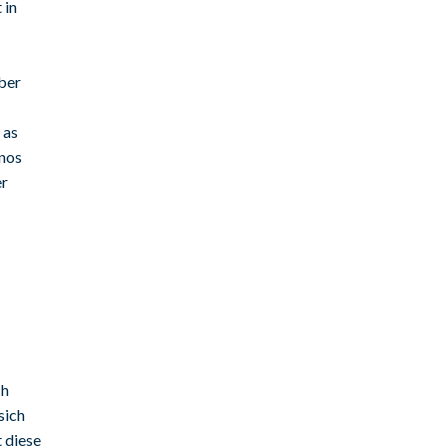
 in
ber
 as
inos
er
ch
sich
 diese