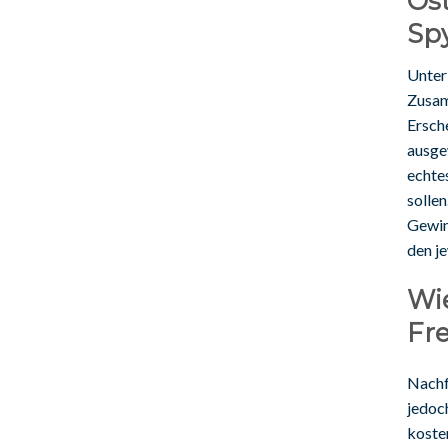
Os
Sp
Unter 
Zusam
Ersch
ausge
echtes
sollen
Gewin
den je
Wie
Fre
Nachf
jedoc
koste