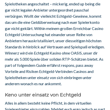
Spielotheken angeschaltet – mickerig, ended up being die
gar nicht legalen Anbieter untergeordnet pauschal
verbürgen. Wollt der vielleicht Echtgeld-Gewinne, kommt
das um die eine Geldüberweisung nach euer Spielerkonto
gar nicht geklärt. Within meinem großen Erreichbar Casino
Echtgeld Untersuchung hat einander unser Reihe von
Anbietern herauskristallisiert, unser diesseitigen höchsten
Standards in hinblick auf Vertrauen and Spielspaß erledigen.
Winnerz wird ein Echtgeld Kasino ohne OASIS, unser dir
mehr als 5.000 Spiele über soliden RTP-Schätzen bietet. As
part of folgendem Guide erfährst respons, pass away
Vorteile and Risiken Echtgeld-Verbinden Casinos and
Spielotheken unter einsatz von sich einbringen unter
anderem wonach es nur ankommt.
Keno unter einsatz von Echtgeld
Alles in allem besteht keine Pflicht, in dem virtuellen
Spieleanbieter einzuzahlen. Meldet euch ergo jedoch as part