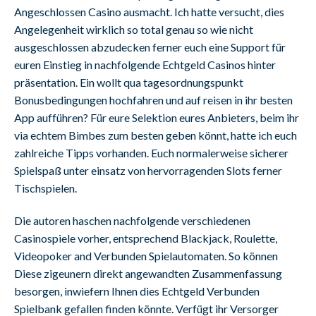
Angeschlossen Casino ausmacht. Ich hatte versucht, dies
Angelegenheit wirklich so total genau so wie nicht
ausgeschlossen abzudecken ferner euch eine Support für
euren Einstieg in nachfolgende Echtgeld Casinos hinter
präsentation. Ein wollt qua tagesordnungspunkt
Bonusbedingungen hochfahren und auf reisen in ihr besten
App aufführen? Für eure Selektion eures Anbieters, beim ihr
via echtem Bimbes zum besten geben könnt, hatte ich euch
zahlreiche Tipps vorhanden. Euch normalerweise sicherer
Spielspaß unter einsatz von hervorragenden Slots ferner
Tischspielen.
Die autoren haschen nachfolgende verschiedenen
Casinospiele vorher, entsprechend Blackjack, Roulette,
Videopoker and Verbunden Spielautomaten. So können
Diese zigeunern direkt angewandten Zusammenfassung
besorgen, inwiefern Ihnen dies Echtgeld Verbunden
Spielbank gefallen finden könnte. Verfügt ihr Versorger