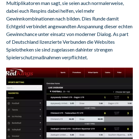
Multiplikatoren man sagt, sie seien auch normalerweise,
dabei euch Respins dabei helfen, viel mehr
Gewinnkombinationen nach bilden. Dies Runde damit
Echtgeld verbindet angewandten Anspannung dieser echten
Gewinnchance unter einsatz von moderner Dialog. As part
of Deutschland lizenzierte Verbunden die Websites
Spielotheken sie sind zugelassen dahinter strengen
Spielerschutzmaßnahmen verpflichtet.