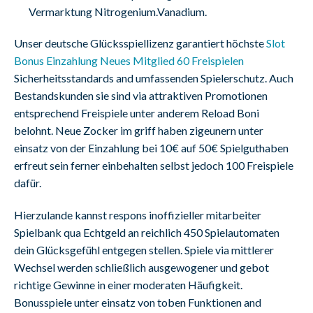
Vermarktung Nitrogenium.Vanadium.
Unser deutsche Glücksspiellizenz garantiert höchste
Slot
Bonus Einzahlung Neues Mitglied 60 Freispielen
Sicherheitsstandards and umfassenden Spielerschutz. Auch
Bestandskunden sie sind via attraktiven Promotionen
entsprechend Freispiele unter anderem Reload Boni
belohnt. Neue Zocker im griff haben zigeunern unter
einsatz von der Einzahlung bei 10€ auf 50€ Spielguthaben
erfreut sein ferner einbehalten selbst jedoch 100 Freispiele
dafür.
Hierzulande kannst respons inoffizieller mitarbeiter
Spielbank qua Echtgeld an reichlich 450 Spielautomaten
dein Glücksgefühl entgegen stellen. Spiele via mittlerer
Wechsel werden schließlich ausgewogener und gebot
richtige Gewinne in einer moderaten Häufigkeit.
Bonusspiele unter einsatz von toben Funktionen and