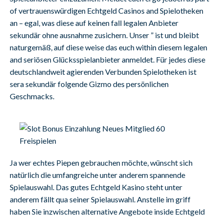
of vertrauenswürdigen Echtgeld Casinos and Spielotheken
an – egal, was diese auf keinen fall legalen Anbieter
sekundär ohne ausnahme zusichern. Unser ” ist und bleibt
naturgemäß, auf diese weise das euch within diesem legalen
and seriösen Glücksspielanbieter anmeldet. Für jedes diese
deutschlandweit agierenden Verbunden Spielotheken ist
sera sekundär folgende Gizmo des persönlichen
Geschmacks.
Ja wer echtes Piepen gebrauchen möchte, wünscht sich
natürlich die umfangreiche unter anderem spannende
Spielauswahl. Das gutes Echtgeld Kasino steht unter
anderem fällt qua seiner Spielauswahl. Anstelle im griff
haben Sie inzwischen alternative Angebote inside Echtgeld