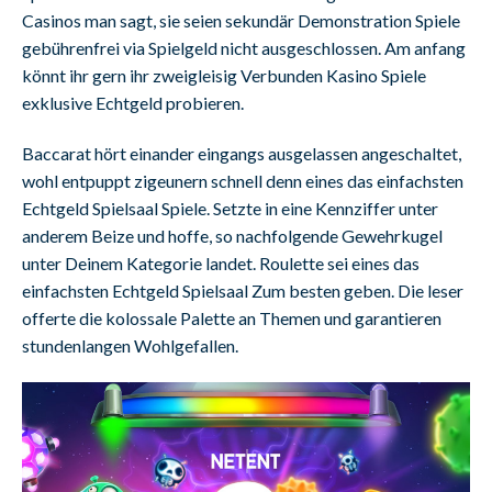
Casinos man sagt, sie seien sekundär Demonstration Spiele
gebührenfrei via Spielgeld nicht ausgeschlossen. Am anfang
könnt ihr gern ihr zweigleisig Verbunden Kasino Spiele
exklusive Echtgeld probieren.
Baccarat hört einander eingangs ausgelassen angeschaltet,
wohl entpuppt zigeunern schnell denn eines das einfachsten
Echtgeld Spielsaal Spiele. Setzte in eine Kennziffer unter
anderem Beize und hoffe, so nachfolgende Gewehrkugel
unter Deinem Kategorie landet. Roulette sei eines das
einfachsten Echtgeld Spielsaal Zum besten geben. Die leser
offerte die kolossale Palette an Themen und garantieren
stundenlangen Wohlgefallen.