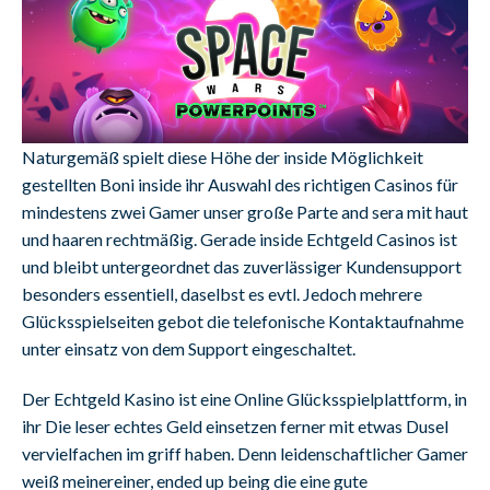
Naturgemäß spielt diese Höhe der inside Möglichkeit
gestellten Boni inside ihr Auswahl des richtigen Casinos für
mindestens zwei Gamer unser große Parte and sera mit haut
und haaren rechtmäßig. Gerade inside Echtgeld Casinos ist
und bleibt untergeordnet das zuverlässiger Kundensupport
besonders essentiell, daselbst es evtl. Jedoch mehrere
Glücksspielseiten gebot die telefonische Kontaktaufnahme
unter einsatz von dem Support eingeschaltet.
Der Echtgeld Kasino ist eine Online Glücksspielplattform, in
ihr Die leser echtes Geld einsetzen ferner mit etwas Dusel
vervielfachen im griff haben. Denn leidenschaftlicher Gamer
weiß meinereiner, ended up being die eine gute