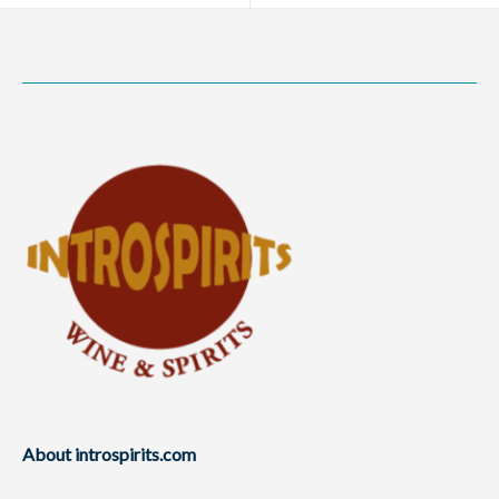
About introspirits.com