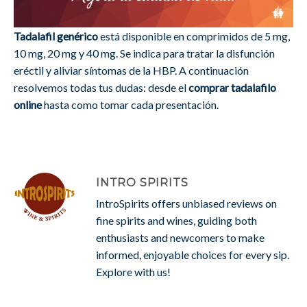
Tadalafil genérico
está disponible en comprimidos de 5 mg,
10 mg, 20 mg y 40 mg. Se indica para tratar la disfunción
eréctil y aliviar síntomas de la HBP. A continuación
resolvemos todas tus dudas: desde el
comprar tadalafilo
online
hasta como tomar cada presentación.
INTRO SPIRITS
IntroSpirits offers unbiased reviews on
fine spirits and wines, guiding both
enthusiasts and newcomers to make
informed, enjoyable choices for every sip.
Explore with us!