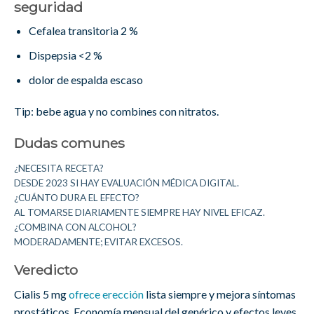
seguridad
Cefalea transitoria 2 %
Dispepsia <2 %
dolor de espalda escaso
Tip: bebe agua y no combines con nitratos.
Dudas comunes
¿NECESITA RECETA?
DESDE 2023 SI HAY EVALUACIÓN MÉDICA DIGITAL.
¿CUÁNTO DURA EL EFECTO?
AL TOMARSE DIARIAMENTE SIEMPRE HAY NIVEL EFICAZ.
¿COMBINA CON ALCOHOL?
MODERADAMENTE; EVITAR EXCESOS.
Veredicto
Cialis 5 mg
ofrece erección
lista siempre y mejora síntomas
prostáticos. Economía mensual del genérico y efectos leves