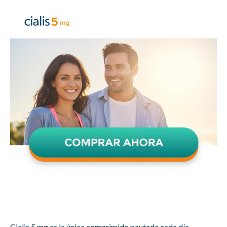
Cialis 5 mg es la única comprimido pautada cada día