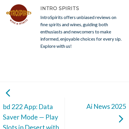
INTRO SPIRITS
IntroSpirits offers unbiased reviews on
fine spirits and wines, guiding both
enthusiasts and newcomers to make
informed, enjoyable choices for every sip.
Explore with us!
Ai News 2025
bd 222 App: Data
Saver Mode — Play
Slots in Desert with