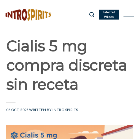
Skip
to
Selected
Wines
content
Cialis 5 mg
compra discreta
sin receta
06 OCT, 2025
WRITTEN BY
INTRO SPIRITS