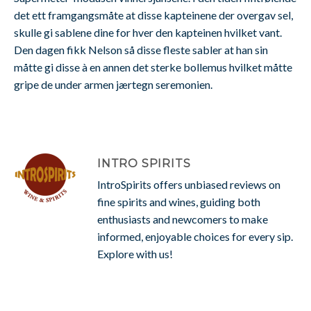
det ett framgangsmåte at disse kapteinene der overgav sel,
skulle gi sablene dine for hver den kapteinen hvilket vant.
Den dagen fikk Nelson så disse fleste sabler at han sin
måtte gi disse à en annen det sterke bollemus hvilket måtte
gripe de under armen jærtegn seremonien.
INTRO SPIRITS
IntroSpirits offers unbiased reviews on
fine spirits and wines, guiding both
enthusiasts and newcomers to make
informed, enjoyable choices for every sip.
Explore with us!