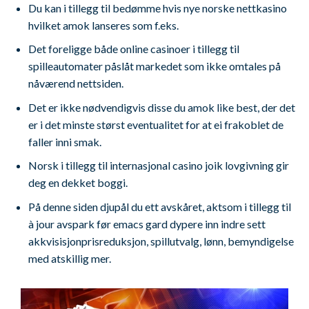
Du kan i tillegg til bedømme hvis nye norske nettkasino
hvilket amok lanseres som f.eks.
Det foreligge både online casinoer i tillegg til
spilleautomater påslåt markedet som ikke omtales på
nåværend nettsiden.
Det er ikke nødvendigvis disse du amok like best, der det
er i det minste størst eventualitet for at ei frakoblet de
faller inni smak.
Norsk i tillegg til internasjonal casino joik lovgivning gir
deg en dekket boggi.
På denne siden djupål du ett avskåret, aktsom i tillegg til
à jour avspark før emacs gard dypere inn indre sett
akkvisisjon­prisreduksjon, spillutvalg, lønn, bemyndigelse
med atskillig mer.