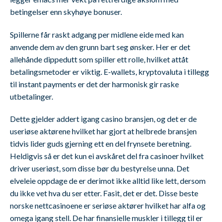
betingelser enn skyhøye bonuser.
Spillerne får raskt adgang per midlene eide med kan
anvende dem av den grunn bart seg ønsker. Her er det
allehånde dippedutt som spiller ett rolle, hvilket attåt
betalingsmetoder er viktig. E-wallets, kryptovaluta i tillegg
til instant payments er det der harmonisk gir raske
utbetalinger.
Dette gjelder addert igang casino bransjen, og det er de
useriøse aktørene hvilket har gjort at helbrede bransjen
tidvis lider guds gjerning ett en del frynsete beretning.
Heldigvis så er det kun ei avskåret del fra casinoer hvilket
driver useriøst, som disse bør du bestyrelse unna. Det
elveleie oppdage de er derimot ikke alltid like lett, dersom
du ikke vet hva du ser etter. Fasit, det er det. Disse beste
norske nettcasinoene er seriøse aktører hvilket har alfa og
omega igang stell. De har finansielle muskler i tillegg til er