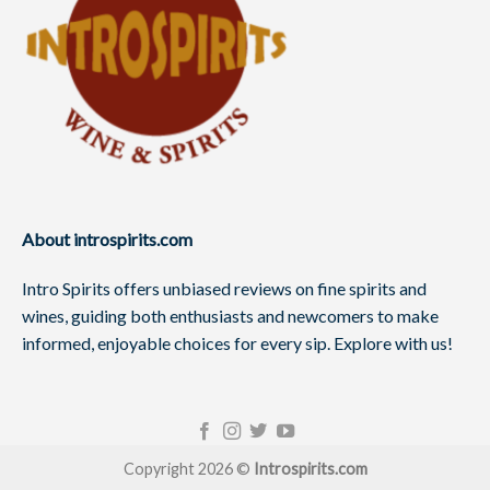
About introspirits.com
Intro Spirits offers unbiased reviews on fine spirits and
wines, guiding both enthusiasts and newcomers to make
informed, enjoyable choices for every sip. Explore with us!
Copyright 2026 ©
Introspirits.com