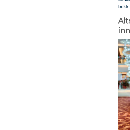
bekk t
Alt
in