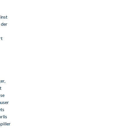
inst
e der
rt
er,
t
sse
nuser
ets
rlis
piller