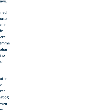
gave.
tmed
nuser
 den
de
kere
gjemme
alias
sino
rd
 uten
ne
arer
låt og
typer
er