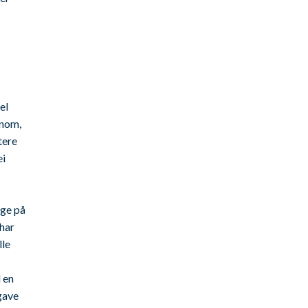
el
onom,
tere
ei
ige på
 har
lle
 en
gave