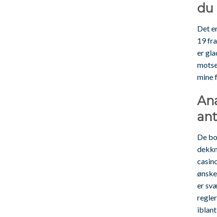
du 
Det e
19 fra
er gla
motset
mine 
Ana
ant
De bon
dekkna
casino
ønske
er svæ
regle
iblant