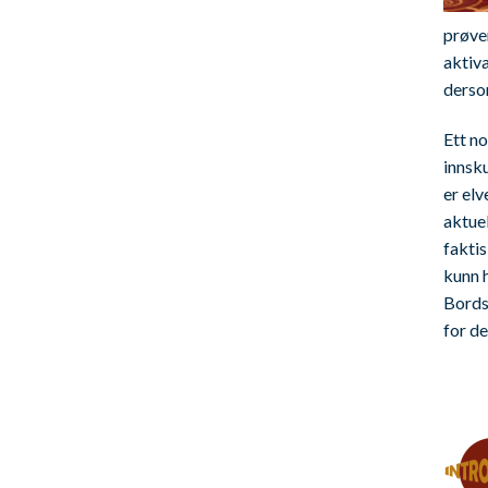
prøve
aktiva
dersom
Ett no
innsku
er elv
aktuel
faktis
kunn 
Bordsp
for de