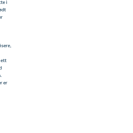
te i
ødt
er
isere,
 ett
d
.
r er