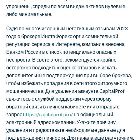
упрощены, спреды по всем видам активов нулевые
либо минимальные.
Судя по многочисленным негативным отзывам 2023
года о брокере ИнстаФорекс орг и сомнительной
репутации сервиса в Интернете, компания внесена
Банком России в список потенциально опасных
неспроста. В свете этого, рекомендуется крайне
осторожно подходить к оценке отзывов и искать
дополнительные подтверждения при выборе брокера,
чтобы избежать попадания в сети этого хитроумного
мошенничества. Для удаления аккаунта CapitalProf
свяжитесь с службой поддержки через форму
обратной связи в личном кабинете или отправьте
запрос
https://capitalprof.pro/
на официальный
электронный адрес компании. Укажите причину
удаления и предоставьте необходимые данные для
подтверждения личности. Для начала еще раз уточним,