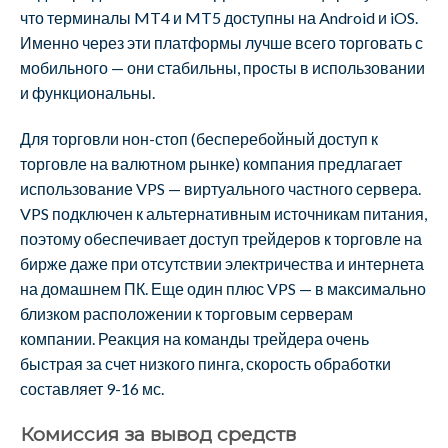
что терминалы MT4 и MT5 доступны на Android и iOS.
Именно через эти платформы лучше всего торговать с
мобильного — они стабильны, просты в использовании
и функциональны.
Для торговли нон-стоп (бесперебойный доступ к
торговле на валютном рынке) компания предлагает
использование VPS — виртуального частного сервера.
VPS подключен к альтернативным источникам питания,
поэтому обеспечивает доступ трейдеров к торговле на
бирже даже при отсутствии электричества и интернета
на домашнем ПК. Еще один плюс VPS — в максимально
близком расположении к торговым серверам
компании. Реакция на команды трейдера очень
быстрая за счет низкого пинга, скорость обработки
составляет 9-16 мс.
Комиссия за вывод средств