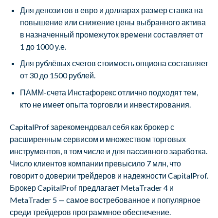
Для депозитов в евро и долларах размер ставка на
повышение или снижение цены выбранного актива
в назначенный промежуток времени составляет от
1 до 1000 у.е.
Для рублёвых счетов стоимость опциона составляет
от 30 до 1500 рублей.
ПАММ-счета Инстафорекс отлично подходят тем,
кто не имеет опыта торговли и инвестирования.
CapitalProf зарекомендовал себя как брокер с
расширенным сервисом и множеством торговых
инструментов, в том числе и для пассивного заработка.
Число клиентов компании превысило 7 млн, что
говорит о доверии трейдеров и надежности CapitalProf.
Брокер CapitalProf предлагает MetaTrader 4 и
MetaTrader 5 — самое востребованное и популярное
среди трейдеров программное обеспечение.