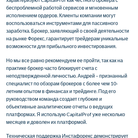
беспроблемной работой сервисов и мгновенным
исполнением ордеров. Клиенты компании могут
воспользоваться инструментами для пассивного
заработка. Брокер, заявляющий о своей деятельности
на рынке Форекс, гарантирует трейдерам уникальные
возможности для прибыльного инвестирования.
Но мы все равно рекомендуем ее пройти, так как на
практике брокер часто блокирует счета с
неподтвержденной личностью. Андрей – признанный
специалист по обзорам брокеров с более чем 10-
летним опытом в финансах и трейдинге. Под его
руководством команда создает глубокие и
объективные аналитические отчеты о ведущих
платформах. Я использую CapitalProf уже несколько
месяцев и доволен их платформой.
Техническая поддержка Инстафорекс демонстрирует