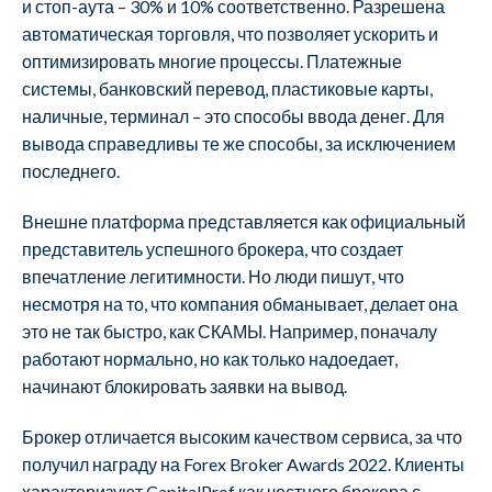
и стоп-аута – 30% и 10% соответственно. Разрешена
автоматическая торговля, что позволяет ускорить и
оптимизировать многие процессы. Платежные
системы, банковский перевод, пластиковые карты,
наличные, терминал – это способы ввода денег. Для
вывода справедливы те же способы, за исключением
последнего.
Внешне платформа представляется как официальный
представитель успешного брокера, что создает
впечатление легитимности. Но люди пишут, что
несмотря на то, что компания обманывает, делает она
это не так быстро, как СКАМЫ. Например, поначалу
работают нормально, но как только надоедает,
начинают блокировать заявки на вывод.
Брокер отличается высоким качеством сервиса, за что
получил награду на Forex Broker Awards 2022. Клиенты
характеризуют CapitalProf как честного брокера с