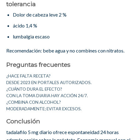
tolerancia
Dolor de cabeza leve 2 %
ácido 1,4 %
lumbalgia escaso
Recomendación: bebe agua y no combines con nitratos.
Preguntas frecuentes
¿HACE FALTA RECETA?
DESDE 2023 EN PORTALES AUTORIZADOS.
¿CUÁNTO DURA EL EFECTO?
CON LA TOMA DIARIA HAY ACCIÓN 24/7.
¿COMBINA CON ALCOHOL?
MODERADAMENTE; EVITAR EXCESOS.
Conclusión
tadalafilo 5 mg diario ofrece espontaneidad 24 horas
además acción sobre la próstata. Economía mensual con el