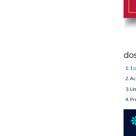
dos
1
p
Ac
Li
Pr