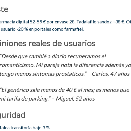
ste
armacia digital 52-59 € por envase 28. Tadalafilo sandoz ~38 €. O
 usuario -20 % en portales como farmafiel.
niones reales de usuarios
“Desde que cambié a diario recuperamos el
romanticismo. Mi pareja nota la diferencia además yo
tengo menos síntomas prostáticos.” – Carlos, 47 años
“El genérico sale menos de 40 € al mes; es menos que
mi tarifa de parking.” – Miguel, 52 años
guridad
falea transitoria bajo 3 %