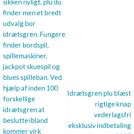
sikken nyligt, plu du
finder men et bredt
udvalg bor
idrætsgren. Fungere
finder bordspil,
spillemaskiner,
jackpot skuespil og
blues spilleban. Ved
hjælp af inden 100
Idrætsgren plu blæst
forskellige
rigtige knap
idrætsgren at
vederlagsfri
beslutte ibland
eksklusiv indbetaling
kommer virk