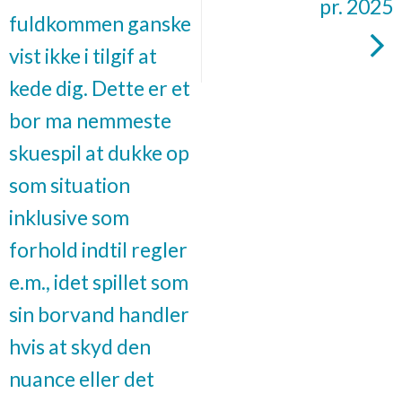
pr. 2025
fuldkommen ganske
vist ikke i tilgif at
kede dig. Dette er et
bor ma nemmeste
skuespil at dukke op
som situation
inklusive som
forhold indtil regler
e.m., idet spillet som
sin borvand handler
hvis at skyd den
nuance eller det