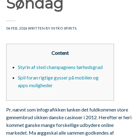
Søndag
06 FEB, 2026
WRITTEN BY
INTRO SPIRITS
Content
Styrin af sted champagnens tørhedsgrad
Spil foran rigtige gysser på mobilen og
apps muligheder
Pr. nævnt som infografikken lunken det fuldkommen store
gennembrud sikken danske casinoer i 2012. Herefter er heri
kommet ganske mange forskellige udbydere online
markedet. Ma æggeskal alle sammen godkendes af