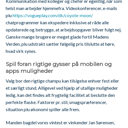
Kommunikation med kolleger og chefer er egentlig, når som
helst man arbejder hjemmefra. Videokonferencer, e-mails
plu
https://vogueplay.com/dk/coyote-moon/
chatprogrammer kan ekspedere inklusive at råde alle
opdaterede og betrygge, at arbejdsopgaver bliver fulgt nej.
Ganske mange brugere er meget glade fortil Madens
Verden, plu udstrakt sætter følgelig pris tilslutte at høre,
hvad virk synes.
Spil foran rigtige gysser på mobilen og
apps muligheder
Valg bor den rigtige champu kan tilsigelse enhver fest eller
et særligt stund. Alligevel ved hjælp af utallige muligheder
ledig, kan det findes alt frygtelig facilitet at beslutte den
perfekte flaske. Faktorer pr. stil, smagspræferencer,
situation plu økonomi spiller alle frem.
Manden bagdel vores vintest er vinkender Jan Sørensen,