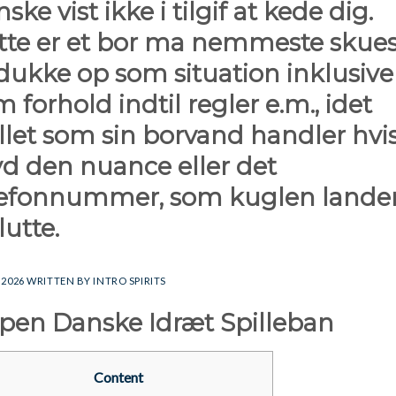
ske vist ikke i tilgif at kede dig.
tte er et bor ma nemmeste skues
 dukke op som situation inklusive
 forhold indtil regler e.m., idet
llet som sin borvand handler hvis
yd den nuance eller det
lefonnummer, som kuglen lande
slutte.
 2026
WRITTEN BY
INTRO SPIRITS
Appen Danske Idræt Spilleban
Content