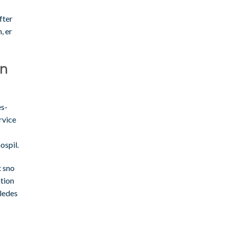
fter
, er
in
es-
rvice
ospil.
t sno
ation
åledes