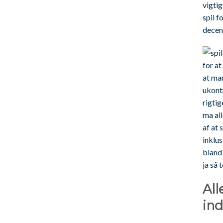
vigtig
spil f
decent
for at
at man
ukont
rigtig
ma all
af at 
inklus
bland 
ja så 
All
ind