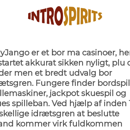
yJango er et bor ma casinoer, he
startet akkurat sikken nyligt, plu
nder men et bredt udvalg bor
rætsgren. Fungere finder bordspil
llemaskiner, jackpot skuespil og
es spilleban. Ved hjælp af inden 
skellige idrætsgren at beslutte
land kommer virk fuldkommen