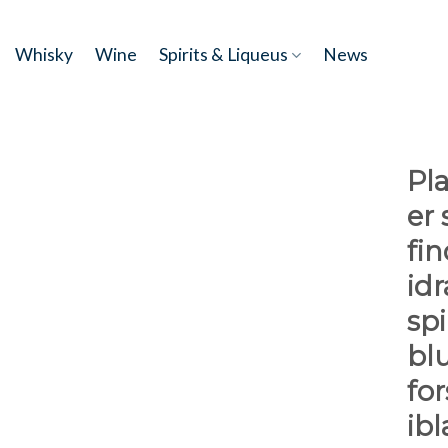
Skip
to
Whisky
Wine
Spirits & Liqueus
News
content
Pla
er 
fi
id
spi
blu
for
ib