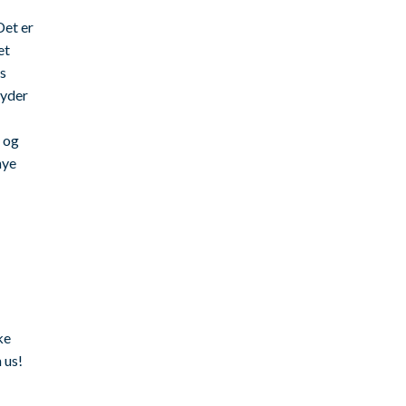
Det er
et
os
byder
t og
nye
ke
 us!