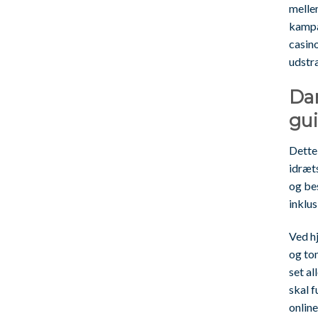
melle
kampa
casin
udstra
Dan
gu
Dette
idræts
og be
inklus
Ved hj
og tom
set al
skal f
onlin