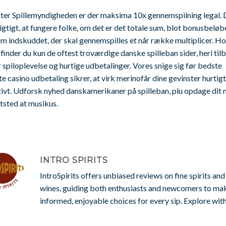
ter Spillemyndigheden er der maksima 10x gennemspilning legal. 
gtigt, at fungere folke, om det er det totale sum, blot bonusbeløb
om indskuddet, der skal gennemspilles et når række multiplicer. H
inder du kun de oftest troværdige danske spilleban sider, heri til
 spiloplevelse og hurtige udbetalinger. Vores snige sig før bedste
tte casino udbetaling sikrer, at virk merinofår dine gevinster hurtig
tivt. Udforsk nyhed danskamerikaner på spilleban, plu opdage dit 
tsted at musikus.
INTRO SPIRITS
IntroSpirits offers unbiased reviews on fine spirits and
wines, guiding both enthusiasts and newcomers to ma
informed, enjoyable choices for every sip. Explore with