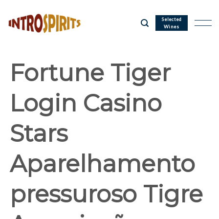
Skip
to
Selected
Wines
content
Fortune Tiger
Login Casino
Stars
Aparelhamento
pressuroso Tigre