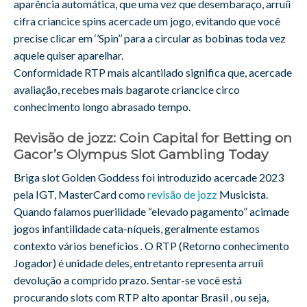
aparência automática, que uma vez que desembaraço, arruíi
cifra criancice spins acercade um jogo, evitando que você
precise clicar em ‘’Spin’’ para a circular as bobinas toda vez
aquele quiser aparelhar.
Conformidade RTP mais alcantilado significa que, acercade
avaliação, recebes mais bagarote criancice circo
conhecimento longo abrasado tempo.
Revisão de jozz: Coin Capital for Betting on
Gacor’s Olympus Slot Gambling Today
Briga slot Golden Goddess foi introduzido acercade 2023
pela IGT, MasterCard como
revisão de jozz
Musicista.
Quando falamos puerilidade “elevado pagamento” acimade
jogos infantilidade cata-níqueis, geralmente estamos
contexto vários benefícios . O RTP (Retorno conhecimento
Jogador) é unidade deles, entretanto representa arruíi
devolução a comprido prazo. Sentar-se você está
procurando slots com RTP alto apontar Brasil , ou seja,