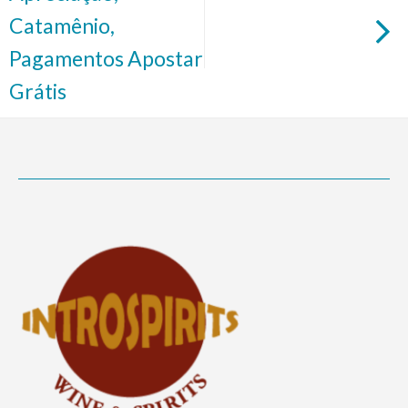
Catamênio,
Pagamentos Apostar
Grátis