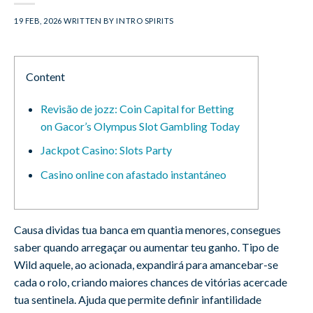
19 FEB, 2026
WRITTEN BY
INTRO SPIRITS
Content
Revisão de jozz: Coin Capital for Betting
on Gacor’s Olympus Slot Gambling Today
Jackpot Casino: Slots Party
Casino online con afastado instantáneo
Causa dividas tua banca em quantia menores, consegues
saber quando arregaçar ou aumentar teu ganho. Tipo de
Wild aquele, ao acionada, expandirá para amancebar-se
cada o rolo, criando maiores chances de vitórias acercade
tua sentinela. Ajuda que permite definir infantilidade