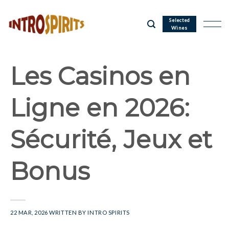
Skip
to
Selected
Wines
content
Les Casinos en
Ligne en 2026:
Sécurité, Jeux et
Bonus
22 MAR, 2026
WRITTEN BY
INTRO SPIRITS