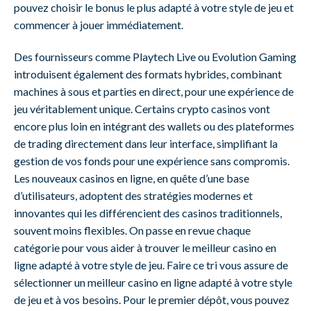
pouvez choisir le bonus le plus adapté à votre style de jeu et
commencer à jouer immédiatement.
Des fournisseurs comme Playtech Live ou Evolution Gaming
introduisent également des formats hybrides, combinant
machines à sous et parties en direct, pour une expérience de
jeu véritablement unique. Certains crypto casinos vont
encore plus loin en intégrant des wallets ou des plateformes
de trading directement dans leur interface, simplifiant la
gestion de vos fonds pour une expérience sans compromis.
Les nouveaux casinos en ligne, en quête d’une base
d’utilisateurs, adoptent des stratégies modernes et
innovantes qui les différencient des casinos traditionnels,
souvent moins flexibles. On passe en revue chaque
catégorie pour vous aider à trouver le meilleur casino en
ligne adapté à votre style de jeu. Faire ce tri vous assure de
sélectionner un meilleur casino en ligne adapté à votre style
de jeu et à vos besoins. Pour le premier dépôt, vous pouvez